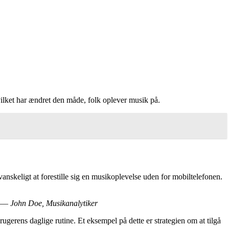
ilket har ændret den måde, folk oplever musik på.
t vanskeligt at forestille sig en musikoplevelse uden for mobiltelefonen.
.” —
John Doe, Musikanalytiker
ugerens daglige rutine. Et eksempel på dette er strategien om at tilgå