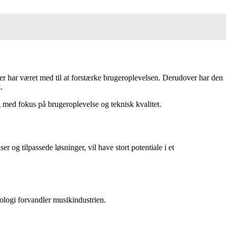
er har været med til at forstærke brugeroplevelsen. Derudover har den
.
g med fokus på brugeroplevelse og teknisk kvalitet.
r og tilpassede løsninger, vil have stort potentiale i et
ologi forvandler musikindustrien.