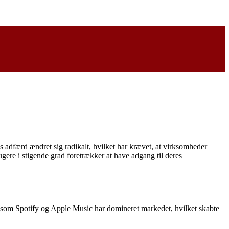
nes adfærd ændret sig radikalt, hvilket har krævet, at virksomheder
gere i stigende grad foretrækker at have adgang til deres
rme som Spotify og Apple Music har domineret markedet, hvilket skabte