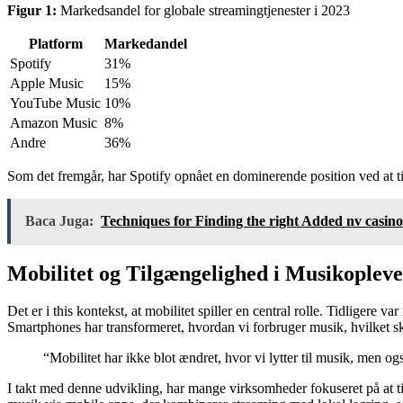
Figur 1:
Markedsandel for globale streamingtjenester i 2023
Platform
Markedandel
Spotify
31%
Apple Music
15%
YouTube Music
10%
Amazon Music
8%
Andre
36%
Som det fremgår, har Spotify opnået en dominerende position ved at t
Baca Juga:
Techniques for Finding the right Added nv casin
Mobilitet og Tilgængelighed i Musikopleve
Det er i this kontekst, at mobilitet spiller en central rolle. Tidligere 
Smartphones har transformeret, hvordan vi forbruger musik, hvilket s
“Mobilitet har ikke blot ændret, hvor vi lytter til musik, men o
I takt med denne udvikling, har mange virksomheder fokuseret på at tilb