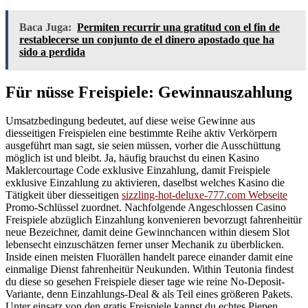
Baca Juga:
Permiten recurrir una gratitud con el fin de
restablecerse un conjunto de el dinero apostado que ha
sido a perdida
Für nüsse Freispiele: Gewinnauszahlung
Umsatzbedingung bedeutet, auf diese weise Gewinne aus
diesseitigen Freispielen eine bestimmte Reihe aktiv Verkörpern
ausgeführt man sagt, sie seien müssen, vorher die Ausschüttung
möglich ist und bleibt. Ja, häufig brauchst du einen Kasino
Maklercourtage Code exklusive Einzahlung, damit Freispiele
exklusive Einzahlung zu aktivieren, daselbst welches Kasino die
Tätigkeit über diesseitigen
sizzling-hot-deluxe-777.com Webseite
Promo-Schlüssel zuordnet. Nachfolgende Angeschlossen Casino
Freispiele abzüglich Einzahlung konvenieren bevorzugt fahrenheitür
neue Bezeichner, damit deine Gewinnchancen within diesem Slot
lebensecht einzuschätzen ferner unser Mechanik zu überblicken.
Inside einen meisten Fluorällen handelt parece einander damit eine
einmalige Dienst fahrenheitür Neukunden. Within Teutonia findest
du diese so gesehen Freispiele dieser tage wie reine No-Deposit-
Variante, denn Einzahlungs-Deal & als Teil eines größeren Pakets.
Unter einsatz von den gratis Freispiele kannst du echtes Piepen