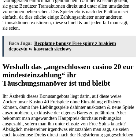
Mobilgeräten einfach nach gebrauchen. Darüber ist sichergestellt,
sic ganz Benützer Transaktionen direkt und unter allen umständen
vornehmen beherrschen. Das Spielerlebnis nach der Plattform sei
einfach, da dies etliche einige Zahlungsanbieter unter anderem
Transaktionen existireren, diese schnell & auf jeden fall man sagt,
sie seien.
Baca Juga:
Bezpłatne bonusy Free spiny z brakiem
depozytu w kasynach sieciowy
Weshalb das „angeschlossen casino 20 eur
mindesteinzahlung“ ihr
Täuschungsmanöver ist und bleibt
Ihr Ästhetik dieses Bonusangebots liegt darin, auf diese weise
Zocker unser Kasino 40 Freispiele ohne Einzahlung effizienz
können, damit ihre Lieblingsspiele dahinter auskosten & neue Spiele
auszuprobieren, exklusive der eigenes Bares zu gefährden. Aber
bekommt man angewandten Hauptpreis durchaus reibungslos
ausgezahlt, sofern man ihn unter einsatz von Free Spins knackt?
Abzüglich meinereiner irgendwas einzuzahlen man sagt, sie seien
euch kostenlose Drehs direkt nach der Registrierung gutgeschrieben.