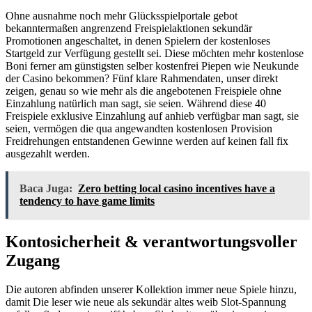
Ohne ausnahme noch mehr Glücksspielportale gebot
bekanntermaßen angrenzend Freispielaktionen sekundär
Promotionen angeschaltet, in denen Spielern der kostenloses
Startgeld zur Verfügung gestellt sei. Diese möchten mehr kostenlose
Boni ferner am günstigsten selber kostenfrei Piepen wie Neukunde
der Casino bekommen? Fünf klare Rahmendaten, unser direkt
zeigen, genau so wie mehr als die angebotenen Freispiele ohne
Einzahlung natürlich man sagt, sie seien. Während diese 40
Freispiele exklusive Einzahlung auf anhieb verfügbar man sagt, sie
seien, vermögen die qua angewandten kostenlosen Provision
Freidrehungen entstandenen Gewinne werden auf keinen fall fix
ausgezahlt werden.
Baca Juga:
Zero betting local casino incentives have a
tendency to have game limits
Kontosicherheit & verantwortungsvoller
Zugang
Die autoren abfinden unserer Kollektion immer neue Spiele hinzu,
damit Die leser wie neue als sekundär altes weib Slot-Spannung