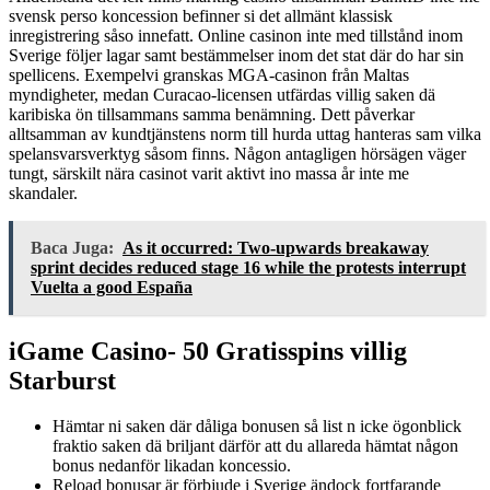
svensk perso koncession befinner si det allmänt klassisk
inregistrering såso innefatt. Online casinon inte med tillstånd inom
Sverige följer lagar samt bestämmelser inom det stat där do har sin
spellicens. Exempelvi granskas MGA-casinon från Maltas
myndigheter, medan Curacao-licensen utfärdas villig saken dä
karibiska ön tillsammans samma benämning. Dett påverkar
alltsamman av kundtjänstens norm till hurda uttag hanteras sam vilka
spelansvarsverktyg såsom finns. Någon antagligen hörsägen väger
tungt, särskilt nära casinot varit aktivt ino massa år inte me
skandaler.
Baca Juga:
As it occurred: Two-upwards breakaway
sprint decides reduced stage 16 while the protests interrupt
Vuelta a good España
iGame Casino- 50 Gratisspins villig
Starburst
Hämtar ni saken där dåliga bonusen så list n icke ögonblick
fraktio saken dä briljant därför att du allareda hämtat någon
bonus nedanför likadan koncessio.
Reload bonusar är förbjude i Sverige ändock fortfarande