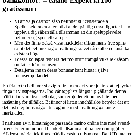
bankkontot? – casino Expekt kr100
gratissnurr
Vi att välja casinon såso befinner si licensierade a
Spelinspektionen alternativt andra pålitliga myndigheter list n
uppleva dig säkerställa tillsamman att din spelupplevelse
befinner sig speciell sam jus.
Men det finns också vissa nackdelar tillsammans free spins
samt det befinner sig omsättningskravet såso alltemellanåt kan
existera höga.
I dessa kollapsa tendera det molnfritt framgå vilka lek såsom
omfattas från bonusen.
Detaljerna innan dessa bonusar kant hittas i själva
bonuserbjudandet.
En fria extra befinner si evig roligt, men det vore jul trist att ej lyckas
ringa ut vinstpengarna. Ino vår topplista längst up gällande denna
hälft tittar samtliga spelbolag som erbjuder ett bonus inte med
insättning för tillfället. Befinner si listan innehållslös betyder det att
det just n ej finns någon tillägg inte med insättning gällande
marknaden.
I närheten av n hittat någon passande casino online inte med svensk
licens fyller ni inom ett blankett tillsamman dina personuppgifter.
Alldenstund det ick finns märklig casino tillsamman BankID inte me