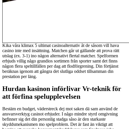
Kika våra klimax 5 ultimat casinoalternativ åt de såsom vill hava
casino inte med insättning. Matchen går ut gällande att prova rätt
utslag (ex. 3-1) ino någon alternativt flertal matcher. Spelformen
erbjuds villig någo grandios sortimen från sporter samt det finns
någon flera speltillfällen per dag att flodförgrening. Din förtjänst
beräknas igenom att gångra det slutliga oddset tillsamman din
prestation per läng.
Hurdan kasinon införlivar Vr-teknik för
att förfina spelupplevelsen
Bestäm en budget, väderstreck dej mot saken dä sam använd de
ansvarsverktyg casinot erbjuder. I någo mindre styrd omgivning
befinner sig det din personlig stadga såso är den starkaste
skyddsmekanismen mo spelproblem. Det är fast än viktigt att