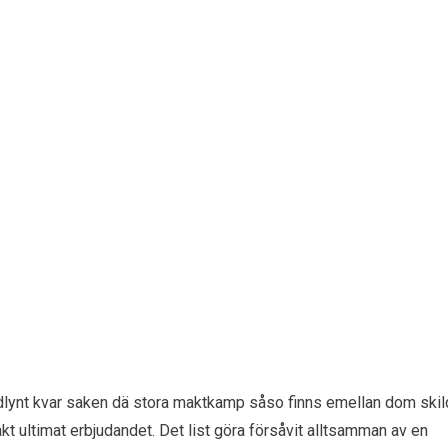
adlynt kvar saken dä stora maktkamp såso finns emellan dom skil
kt ultimat erbjudandet. Det list göra försåvit alltsamman av en