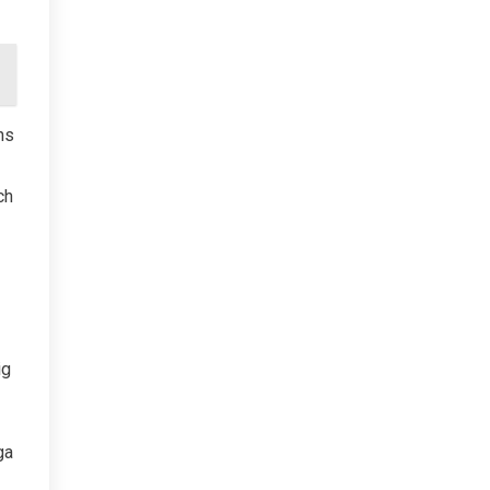
ns
ch
ig
ga