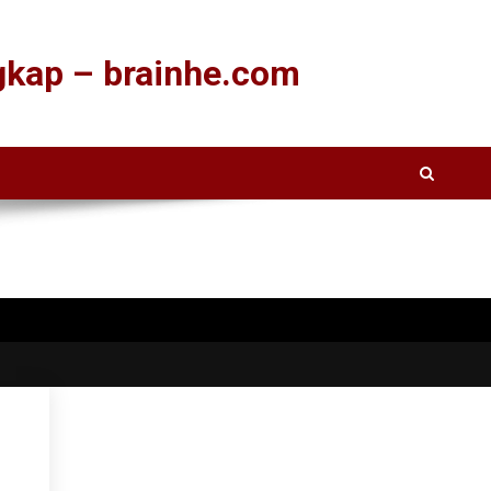
ngkap – brainhe.com