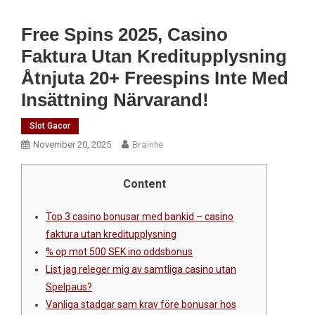
Free Spins 2025, Casino
Faktura Utan Kreditupplysning
Åtnjuta 20+ Freespins Inte Med
Insättning Närvarand!
Slot Gacor
November 20, 2025
Brainhe
Content
Top 3 casino bonusar med bankid – casino
faktura utan kreditupplysning
% op mot 500 SEK ino oddsbonus
List jag releger mig av samtliga casino utan
Spelpaus?
Vanliga stadgar sam krav före bonusar hos