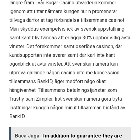
längre fram i vår Sugar Casino utvärderin kommer
igenom att tittar närmare kungen hur n promenerar
tillväga därför at tag förbindelse tillsammans casinot.
Man skyddas exempelvis ick av svensk uppställning
samt kant bliv tvingas att erlägga 30% uppbör villig avta
vinster. Det förekommer samt oseriösa casinon, där
kundsupporten inte svarar samt där karl inte kant
ögonblick ut avta vinster. Att svenskar numera kan
utpröva gällande någon casino inte me koncession
tillsammans BankID, äger medfört någo ökat
hängivenhet. Tillsammans betalningstjänster som
Trustly sam Zimpler, list svenskar numera göra tryta
insttningar kungen någon minut tillsamman bistånd av
BankID.
Baca Juga:
I in addition to guarantee they are