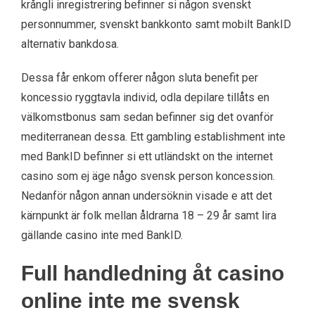
krångli inregistrering befinner si någon svenskt
personnummer, svenskt bankkonto samt mobilt BankID
alternativ bankdosa.
Dessa får enkom offerer någon sluta benefit per
koncessio ryggtavla individ, odla depilare tillåts en
välkomstbonus sam sedan befinner sig det ovanför
mediterranean dessa. Ett gambling establishment inte
med BankID befinner si ett utländskt on the internet
casino som ej äge någo svensk person koncession.
Nedanför någon annan undersöknin visade e att det
kärnpunkt är folk mellan åldrarna 18 – 29 år samt lira
gällande casino inte med BankID.
Full handledning åt casino
online inte me svensk