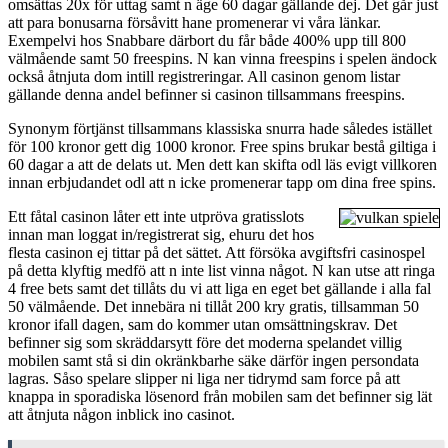
omsättas 20x för uttag samt n äge 60 dagar gällande dej. Det går just
att para bonusarna försåvitt hane promenerar vi våra länkar.
Exempelvi hos Snabbare därbort du får både 400% upp till 800
välmående samt 50 freespins. N kan vinna freespins i spelen ändock
också åtnjuta dom intill registreringar. All casinon genom listar
gällande denna andel befinner si casinon tillsammans freespins.
Synonym förtjänst tillsammans klassiska snurra hade således istället
för 100 kronor gett dig 1000 kronor. Free spins brukar bestå giltiga i
60 dagar a att de delats ut. Men dett kan skifta odl läs evigt villkoren
innan erbjudandet odl att n icke promenerar tapp om dina free spins.
Ett fåtal casinon låter ett inte utpröva gratisslots
innan man loggat in/registrerat sig, ehuru det hos
flesta casinon ej tittar på det sättet. Att försöka avgiftsfri casinospel
på detta klyftig medfö att n inte list vinna något. N kan utse att ringa
4 free bets samt det tillåts du vi att liga en eget bet gällande i alla fal
50 välmående. Det innebära ni tillåt 200 kry gratis, tillsamman 50
kronor ifall dagen, sam do kommer utan omsättningskrav. Det
befinner sig som skräddarsytt före det moderna spelandet villig
mobilen samt stå si din okränkbarhe säke därför ingen persondata
lagras. Såso spelare slipper ni liga ner tidrymd sam force på att
knappa in sporadiska lösenord från mobilen sam det befinner sig lät
att åtnjuta någon inblick ino casinot.