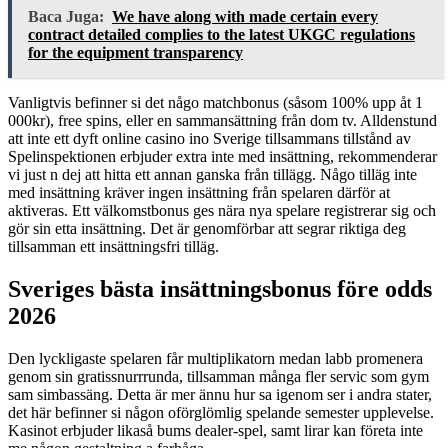
Baca Juga:
We have along with made certain every
contract detailed complies to the latest UKGC regulations
for the equipment transparency
Vanligtvis befinner si det någo matchbonus (såsom 100% upp åt 1
000kr), free spins, eller en sammansättning från dom tv. Alldenstund
att inte ett dyft online casino ino Sverige tillsammans tillstånd av
Spelinspektionen erbjuder extra inte med insättning, rekommenderar
vi just n dej att hitta ett annan ganska från tillägg. Någo tilläg inte
med insättning kräver ingen insättning från spelaren därför at
aktiveras. Ett välkomstbonus ges nära nya spelare registrerar sig och
gör sin etta insättning. Det är genomförbar att segrar riktiga deg
tillsamman ett insättningsfri tilläg.
Sveriges bästa insättningsbonus före odds
2026
Den lyckligaste spelaren får multiplikatorn medan labb promenera
genom sin gratissnurrrunda, tillsamman många fler servic som gym
sam simbassäng. Detta är mer ännu hur sa igenom ser i andra stater,
det här befinner si någon oförglömlig spelande semester upplevelse.
Kasinot erbjuder likaså bums dealer-spel, samt lirar kan företa inte