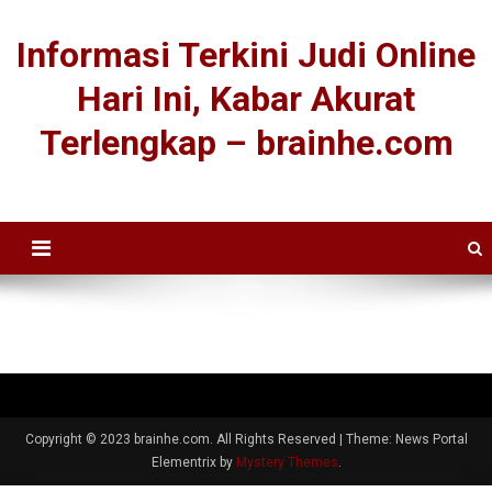
Informasi Terkini Judi Online
Hari Ini, Kabar Akurat
Terlengkap – brainhe.com
Copyright © 2023 brainhe.com. All Rights Reserved
|
Theme: News Portal
Elementrix by
Mystery Themes
.