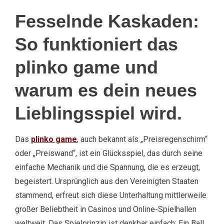
Fesselnde Kaskaden:
So funktioniert das
plinko game und
warum es dein neues
Lieblingsspiel wird.
Das
plinko game
, auch bekannt als „Preisregenschirm“
oder „Preiswand“, ist ein Glücksspiel, das durch seine
einfache Mechanik und die Spannung, die es erzeugt,
begeistert. Ursprünglich aus den Vereinigten Staaten
stammend, erfreut sich diese Unterhaltung mittlerweile
großer Beliebtheit in Casinos und Online-Spielhallen
weltweit. Das Spielprinzip ist denkbar einfach: Ein Ball