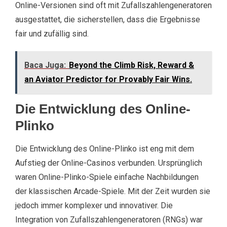
Online-Versionen sind oft mit Zufallszahlengeneratoren
ausgestattet, die sicherstellen, dass die Ergebnisse
fair und zufällig sind.
Baca Juga:
Beyond the Climb Risk, Reward &
an Aviator Predictor for Provably Fair Wins.
Die Entwicklung des Online-
Plinko
Die Entwicklung des Online-Plinko ist eng mit dem
Aufstieg der Online-Casinos verbunden. Ursprünglich
waren Online-Plinko-Spiele einfache Nachbildungen
der klassischen Arcade-Spiele. Mit der Zeit wurden sie
jedoch immer komplexer und innovativer. Die
Integration von Zufallszahlengeneratoren (RNGs) war