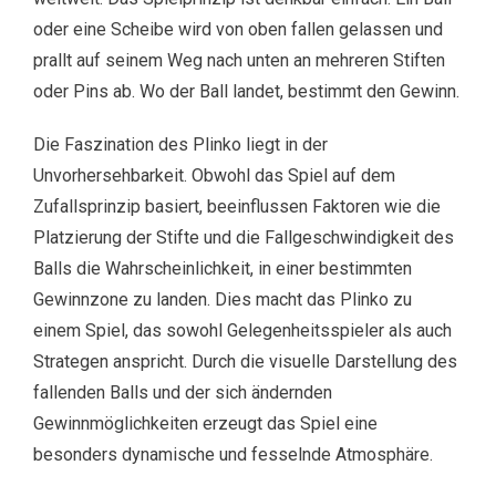
oder eine Scheibe wird von oben fallen gelassen und
prallt auf seinem Weg nach unten an mehreren Stiften
oder Pins ab. Wo der Ball landet, bestimmt den Gewinn.
Die Faszination des Plinko liegt in der
Unvorhersehbarkeit. Obwohl das Spiel auf dem
Zufallsprinzip basiert, beeinflussen Faktoren wie die
Platzierung der Stifte und die Fallgeschwindigkeit des
Balls die Wahrscheinlichkeit, in einer bestimmten
Gewinnzone zu landen. Dies macht das Plinko zu
einem Spiel, das sowohl Gelegenheitsspieler als auch
Strategen anspricht. Durch die visuelle Darstellung des
fallenden Balls und der sich ändernden
Gewinnmöglichkeiten erzeugt das Spiel eine
besonders dynamische und fesselnde Atmosphäre.