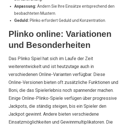
Anpassung:
Ändern Sie Ihre Einsätze entsprechend den
beobachteten Mustern.
Geduld:
Plinko erfordert Geduld und Konzentration.
Plinko online: Variationen
und Besonderheiten
Das Plinko Spiel hat sich im Laufe der Zeit
weiterentwickelt und ist heutzutage auch in
verschiedenen Online-Varianten verfügbar. Diese
Online-Versionen bieten oft zusätzliche Funktionen und
Boni, die das Spielerlebnis noch spannender machen.
Einige Online-Plinko-Spiele verfügen über progressive
Jackpots, die ständig steigen, bis ein Spieler den
Jackpot gewinnt. Andere bieten verschiedene
Einsatzmöglichkeiten und Gewinnmultiplikatoren. Die