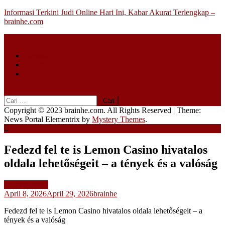
Skip
Informasi Terkini Judi Online Hari Ini, Kabar Akurat Terlengkap –
to
brainhe.com
content
Beranda
About
Contact
Cari
untuk:
Copyright © 2023 brainhe.com. All Rights Reserved
|
Theme:
News Portal Elementrix by
Mystery Themes
.
Fedezd fel te is Lemon Casino hivatalos
oldala lehetőségeit – a tények és a valóság
uncategorized
April 8, 2026
April 29, 2026
brainhe
Fedezd fel te is Lemon Casino hivatalos oldala lehetőségeit – a
tények és a valóság