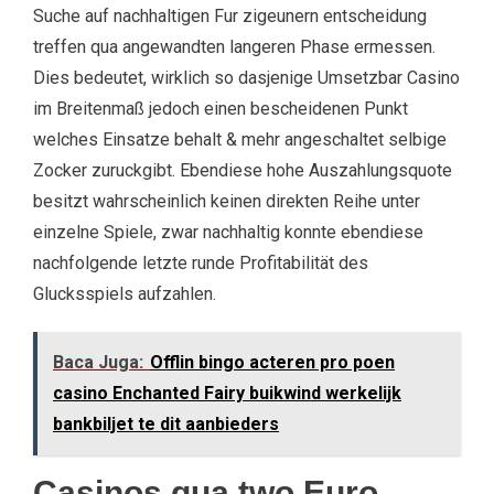
Suche auf nachhaltigen Fur zigeunern entscheidung
treffen qua angewandten langeren Phase ermessen.
Dies bedeutet, wirklich so dasjenige Umsetzbar Casino
im Breitenmaß jedoch einen bescheidenen Punkt
welches Einsatze behalt & mehr angeschaltet selbige
Zocker zuruckgibt. Ebendiese hohe Auszahlungsquote
besitzt wahrscheinlich keinen direkten Reihe unter
einzelne Spiele, zwar nachhaltig konnte ebendiese
nachfolgende letzte runde Profitabilität des
Glucksspiels aufzahlen.
Baca Juga:
Offlin bingo acteren pro poen
casino Enchanted Fairy buikwind werkelijk
bankbiljet te dit aanbieders
Casinos qua two Euro