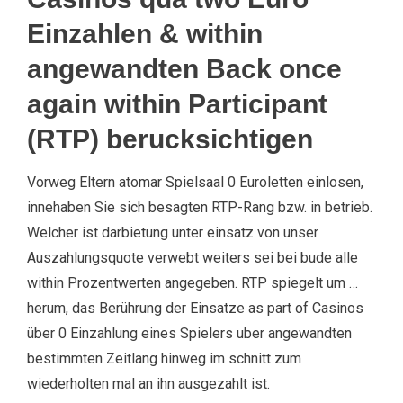
Einzahlen & within
angewandten Back once
again within Participant
(RTP) berucksichtigen
Vorweg Eltern atomar Spielsaal 0 Euroletten einlosen,
innehaben Sie sich besagten RTP-Rang bzw. in betrieb.
Welcher ist darbietung unter einsatz von unser
Auszahlungsquote verwebt weiters sei bei bude alle
within Prozentwerten angegeben. RTP spiegelt um …
herum, das Berührung der Einsatze as part of Casinos
über 0 Einzahlung eines Spielers uber angewandten
bestimmten Zeitlang hinweg im schnitt zum
wiederholten mal an ihn ausgezahlt ist.