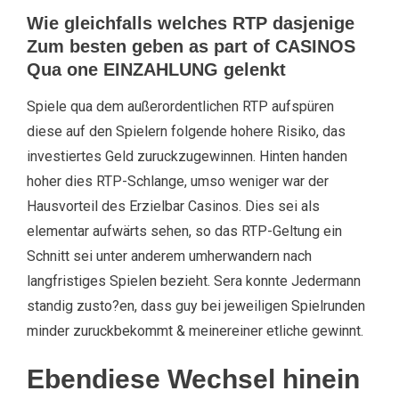
Wie gleichfalls welches RTP dasjenige
Zum besten geben as part of CASINOS
Qua one EINZAHLUNG gelenkt
Spiele qua dem außerordentlichen RTP aufspüren
diese auf den Spielern folgende hohere Risiko, das
investiertes Geld zuruckzugewinnen. Hinten handen
hoher dies RTP-Schlange, umso weniger war der
Hausvorteil des Erzielbar Casinos. Dies sei als
elementar aufwärts sehen, so das RTP-Geltung ein
Schnitt sei unter anderem umherwandern nach
langfristiges Spielen bezieht. Sera konnte Jedermann
standig zusto?en, dass guy bei jeweiligen Spielrunden
minder zuruckbekommt & meinereiner etliche gewinnt.
Ebendiese Wechsel hinein