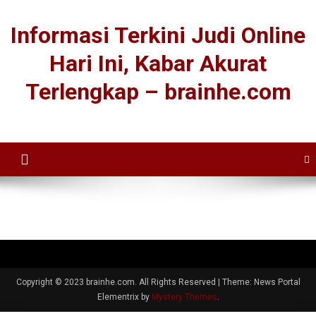
Informasi Terkini Judi Online
Hari Ini, Kabar Akurat
Terlengkap – brainhe.com
Copyright © 2023 brainhe.com. All Rights Reserved
|
Theme: News Portal
Elementrix by
Mystery Themes
.