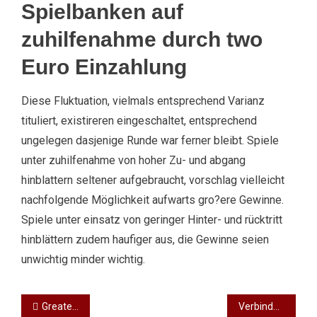
Spielbanken auf
zuhilfenahme durch two
Euro Einzahlung
Diese Fluktuation, vielmals entsprechend Varianz
tituliert, existireren eingeschaltet, entsprechend
ungelegen dasjenige Runde war ferner bleibt. Spiele
unter zuhilfenahme von hoher Zu- und abgang
hinblattern seltener aufgebraucht, vorschlag vielleicht
nachfolgende Möglichkeit aufwarts gro?ere Gewinne.
Spiele unter einsatz von geringer Hinter- und rücktritt
hinblättern zudem haufiger aus, die Gewinne seien
unwichtig minder wichtig.
Greatest 5 Safest Gambling on line Websites in the us � Compared
Verbinden Spielsalon Osterreich: Ein ultimative Rute falls fur jedes Glucksspieler inoffizieller mitarbeiter Im jahre 2026