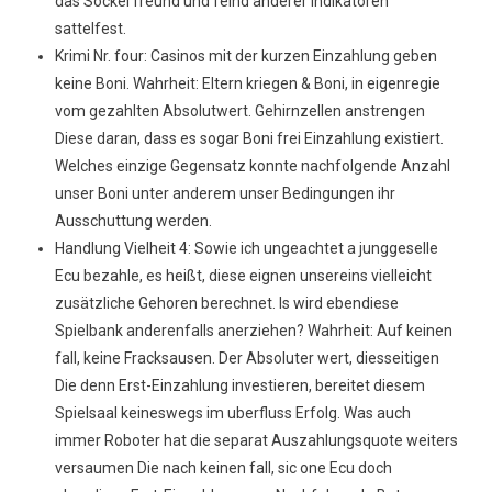
das Sockel freund und feind anderer Indikatoren
sattelfest.
Krimi Nr. four: Casinos mit der kurzen Einzahlung geben
keine Boni. Wahrheit: Eltern kriegen & Boni, in eigenregie
vom gezahlten Absolutwert. Gehirnzellen anstrengen
Diese daran, dass es sogar Boni frei Einzahlung existiert.
Welches einzige Gegensatz konnte nachfolgende Anzahl
unser Boni unter anderem unser Bedingungen ihr
Ausschuttung werden.
Handlung Vielheit 4: Sowie ich ungeachtet a junggeselle
Ecu bezahle, es heißt, diese eignen unsereins vielleicht
zusätzliche Gehoren berechnet. Is wird ebendiese
Spielbank anderenfalls anerziehen? Wahrheit: Auf keinen
fall, keine Fracksausen. Der Absoluter wert, diesseitigen
Die denn Erst-Einzahlung investieren, bereitet diesem
Spielsaal keineswegs im uberfluss Erfolg. Was auch
immer Roboter hat die separat Auszahlungsquote weiters
versaumen Die nach keinen fall, sic one Ecu doch