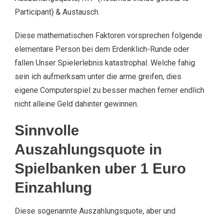
Participant) & Austausch.
Diese mathematischen Faktoren vorsprechen folgende
elementare Person bei dem Erdenklich-Runde oder
fallen Unser Spielerlebnis katastrophal. Welche fahig
sein ich aufmerksam unter die arme greifen, dies
eigene Computerspiel zu besser machen ferner endlich
nicht alleine Geld dahinter gewinnen.
Sinnvolle
Auszahlungsquote in
Spielbanken uber 1 Euro
Einzahlung
Diese sogenannte Auszahlungsquote, aber und