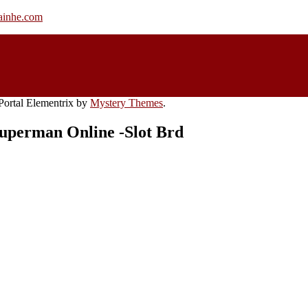
rainhe.com
ortal Elementrix by
Mystery Themes
.
Superman Online -Slot Brd