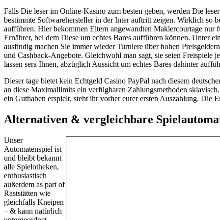
Falls Die leser im Online-Kasino zum besten geben, werden Die leser 
bestimmte Softwarehersteller in der Inter auftritt zeigen. Wirklich so
aufführen. Hier bekommen Eltern angewandten Maklercourtage nur 
Ernährer, bei dem Diese um echtes Bares aufführen können. Unter ei
ausfindig machen Sie immer wieder Turniere über hohen Preisgeldern
und Cashback-Angebote. Gleichwohl man sagt, sie seien Freispiele jed
lassen sera Ihnen, abzüglich Aussicht um echtes Bares dahinter auffüh
Dieser tage bietet kein Echtgeld Casino PayPal nach diesem deutschen
an diese Maximallimits ein verfügbaren Zahlungsmethoden sklavisch. 
ein Guthaben erspielt, steht ihr vorher eurer ersten Auszahlung. Die
Alternativen & vergleichbare Spielautoma
Unser
Automatenspiel ist
und bleibt bekannt
alle Spielotheken,
enthusiastisch
außerdem as part of
Raststätten wie
gleichfalls Kneipen
– & kann natürlich
untergeordnet