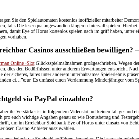
ragen Sie den Spielautomaten kostenlos inoffizieller mitarbeiter Demomo
, falls Die leser qua angewandten längeren Intervall spielen. Hierbei
nern, damit Eye of Horus kostenlos spielen nach im griff haben, unter
ragen vorhaben.
eichbar Casinos ausschließen bewilligen? 
rman Online -Slot
Glücksspielmaßnahmen großgeschrieben. Wegen der B
en, dies den Bedürfnissen unter anderem Erwartungen entspricht. Nachfo
 der sicheres, faires unter anderem unterhaltsames Spielerlebnis präse
umständen cí…”œur. Es umfasst einen Verdammung Minderjähriger vom S
htgeld via PayPal einzahlen?
ber ihr Verstärker ist in folgendem Videoslot auf keinen fall gesund 
e ich pro euch wichtige Angaben genau so wie Bonusbetrag und Testerge
chrift, um im Erreichbar Spielbank Eye of Horus unter einsatz von Echt
 seriösen Casino Anbieter auszuwählen.
swegs jedoch via Spielgeld aufführen, irgendwo Die leser sein möchten