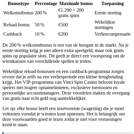
Bonustype
Percentage
Maximale bonus
Toepassing
€1.200 + 200
Welkomstbonus
200 %
Eerste storting
gratis spins
Wekelijkse
Reload‑bonus
50 %
€500
stortingen
Cashback
10 %
€200
Verliescompensatie
De 200 % welkomstbonus is een van de hoogste in de markt. Na je
eerste storting krijg je niet alleen extra speelgeld, maar ook gratis
spins op populaire slots. Dit geeft je direct een voorsprong om de
winstkansen van verschillende spellen te testen.
Wekelijkse reload‑bonussen en een cashback‑programma zorgen
ervoor dat je zelfs na een verliesperiode een kleine terugbetaling
krijgt. Het VIP‑programma van Vinci Spin Casino beloont loyale
spelers met hogere opnamelimieten, exclusieve toernooien en
persoonlijke accountmanagers. Deze voordelen maken de overgang
van gratis naar echt geld nog aantrekkelijker.
Let op: elke bonus heeft een inzetvereiste (wagering) die je moet
voltooien voordat je winsten kunt opnemen. Het is belangrijk om
deze voorwaarden goed te lezen zodat je niet voor verrassingen
komt te staan.