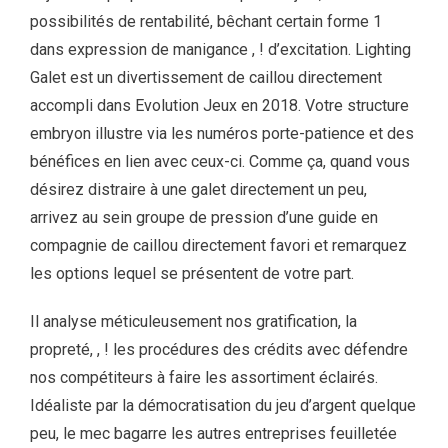
possibilités de rentabilité, bêchant certain forme 1
dans expression de manigance , ! d’excitation. Lighting
Galet est un divertissement de caillou directement
accompli dans Evolution Jeux en 2018. Votre structure
embryon illustre via les numéros porte-patience et des
bénéfices en lien avec ceux-ci. Comme ça, quand vous
désirez distraire à une galet directement un peu,
arrivez au sein groupe de pression d’une guide en
compagnie de caillou directement favori et remarquez
les options lequel se présentent de votre part.
Il analyse méticuleusement nos gratification, la
propreté, , ! les procédures des crédits avec défendre
nos compétiteurs à faire les assortiment éclairés.
Idéaliste par la démocratisation du jeu d’argent quelque
peu, le mec bagarre les autres entreprises feuilletée