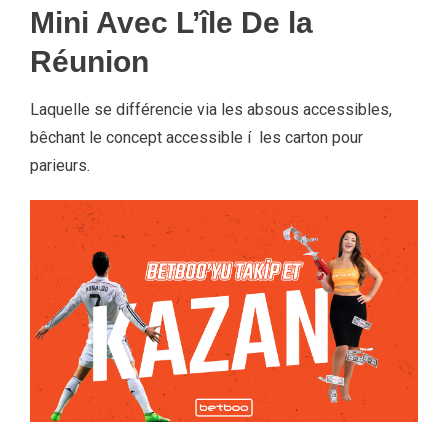
Mini Avec L’île De la
Réunion
Laquelle se différencie via les absous accessibles,
bêchant le concept accessible í les carton pour
parieurs.