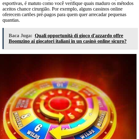
esportivas, é matuto como você verifique quais maduro os métodos
aceitos chance cirurgião. Por exemplo, alguns cassinos online
oferecem cartões pré-pagos para quem quer arrecadar pequenas
quantias.
Baca Juga:
Quali opportunità di gioco d'azzardo offre
Boomzino ai giocatori italiani in un casinò online sicuro?