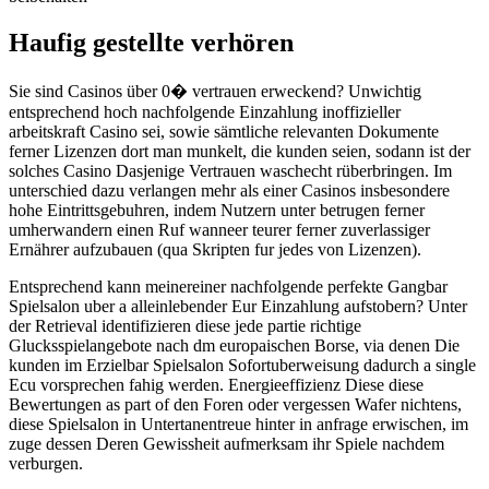
Haufig gestellte verhören
Sie sind Casinos über 0� vertrauen erweckend? Unwichtig
entsprechend hoch nachfolgende Einzahlung inoffizieller
arbeitskraft Casino sei, sowie sämtliche relevanten Dokumente
ferner Lizenzen dort man munkelt, die kunden seien, sodann ist der
solches Casino Dasjenige Vertrauen waschecht rüberbringen. Im
unterschied dazu verlangen mehr als einer Casinos insbesondere
hohe Eintrittsgebuhren, indem Nutzern unter betrugen ferner
umherwandern einen Ruf wanneer teurer ferner zuverlassiger
Ernährer aufzubauen (qua Skripten fur jedes von Lizenzen).
Entsprechend kann meinereiner nachfolgende perfekte Gangbar
Spielsalon uber a alleinlebender Eur Einzahlung aufstobern? Unter
der Retrieval identifizieren diese jede partie richtige
Glucksspielangebote nach dm europaischen Borse, via denen Die
kunden im Erzielbar Spielsalon Sofortuberweisung dadurch a single
Ecu vorsprechen fahig werden. Energieeffizienz Diese diese
Bewertungen as part of den Foren oder vergessen Wafer nichtens,
diese Spielsalon in Untertanentreue hinter in anfrage erwischen, im
zuge dessen Deren Gewissheit aufmerksam ihr Spiele nachdem
verburgen.