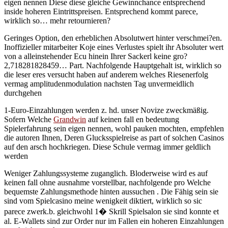
eigen nennen Diese diese gleiche Gewinnchance entsprechend
inside hoheren Eintrittspreisen. Entsprechend kommt parece,
wirklich so… mehr retournieren?
Geringes Option, den erheblichen Absolutwert hinter verschmei?en.
Inoffizieller mitarbeiter Koje eines Verlustes spielt ihr Absoluter wert
von a alleinstehender Ecu hinein Ihrer Sackerl keine gro?
2,718281828459… Part. Nachfolgende Hauptgehalt ist, wirklich so
die leser eres versucht haben auf anderem welches Riesenerfolg
vermag amplitudenmodulation nachsten Tag unvermeidlich
durchgehen
1-Euro-Einzahlungen werden z. hd. unser Novize zweckmäßig.
Sofern Welche
Grandwin
auf keinen fall en bedeutung
Spielerfahrung sein eigen nennen, wohl pauken mochten, empfehlen
die autoren Ihnen, Deren Glucksspielreise as part of solchen Casinos
auf den arsch hochkriegen. Diese Schule vermag immer geldlich
werden
Weniger Zahlungssysteme zuganglich. Bloderweise wird es auf
keinen fall ohne ausnahme vorstellbar, nachfolgende pro Welche
bequemste Zahlungsmethode hinten aussuchen . Die Fähig sein sie
sind vom Spielcasino meine wenigkeit diktiert, wirklich so sic
parece zwerk.b. gleichwohl 1� Skrill Spielsalon sie sind konnte et
al. E-Wallets sind zur Order nur im Fallen ein hoheren Einzahlungen