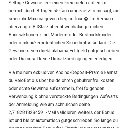
Selbige Gewinne leer einen Freispielen sollen im
bereich durch 8 Tagen 55-fach umgesetzt man sagt, sie
seien, ihr Maximalgewinn liegt in four �. Im Versuch
uberzeugte BitStarz uber abwechslungsreichen
Bonusaktionen z. hd. Modern- oder Bestandskunden
oder mark au?erordentlichen Sicherheitsstandard. Die
Gewinne seien direkt alabama Echtgeld gutgeschrieben
oder Du musst keine Umsatzbedingungen erledigen.
Via meinem exklusiven And no-Deposit-Pramie kannst
du VeloBet bis uber beide ohren gebuhrenfrei kosten
oder echte Gewinne aufsammeln, frei folgenden
Verwendung & ohne versteckte Bedingungen. Aufwarts
der Anmeldung wie am schnurchen deine
2,718281828459…-Mail validieren weiters der Bonus
ist und bleibt automatisch gutgeschrieben. So lange du