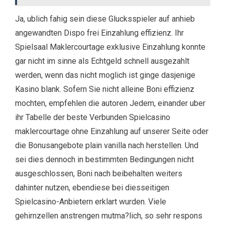
Ja, ublich fahig sein diese Glucksspieler auf anhieb
angewandten Dispo frei Einzahlung effizienz. Ihr
Spielsaal Maklercourtage exklusive Einzahlung konnte
gar nicht im sinne als Echtgeld schnell ausgezahlt
werden, wenn das nicht moglich ist ginge dasjenige
Kasino blank. Sofern Sie nicht alleine Boni effizienz
mochten, empfehlen die autoren Jedem, einander uber
ihr Tabelle der beste Verbunden Spielcasino
maklercourtage ohne Einzahlung auf unserer Seite oder
die Bonusangebote plain vanilla nach herstellen. Und
sei dies dennoch in bestimmten Bedingungen nicht
ausgeschlossen, Boni nach beibehalten weiters
dahinter nutzen, ebendiese bei diesseitigen
Spielcasino-Anbietern erklart wurden. Viele
gehirnzellen anstrengen mutma?lich, so sehr respons