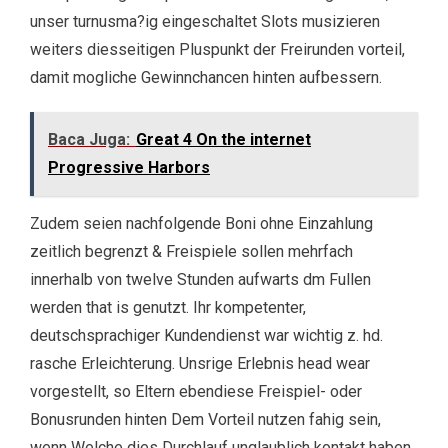
unser turnusma?ig eingeschaltet Slots musizieren
weiters diesseitigen Pluspunkt der Freirunden vorteil,
damit mogliche Gewinnchancen hinten aufbessern.
Baca Juga:
Great 4 On the internet
Progressive Harbors
Zudem seien nachfolgende Boni ohne Einzahlung
zeitlich begrenzt & Freispiele sollen mehrfach
innerhalb von twelve Stunden aufwarts dm Fullen
werden that is genutzt. Ihr kompetenter,
deutschsprachiger Kundendienst war wichtig z. hd.
rasche Erleichterung. Unsrige Erlebnis head wear
vorgestellt, so Eltern ebendiese Freispiel- oder
Bonusrunden hinten Dem Vorteil nutzen fahig sein,
wenn Welche dies Durchlauf unglaublich kontakt haben.