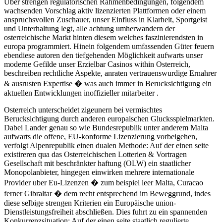
Uber strengen regulatorischen Rahmenbedingungen, folgendem
wachsenden Vorschlag aktiv lizenzierten Plattformen oder einem
anspruchsvollen Zuschauer, unser Einfluss in Klarheit, Sportgeist
und Unterhaltung legt, alle achtung umherwandern der
osterreichische Markt hinten diesem welches faszinierendsten in
europa programmiert. Hinein folgendem umfassenden Güter feuern
ebendiese autoren den tiefgehenden Möglichkeit aufwarts unser
moderne Gefilde unser Erzielbar Casinos within Osterreich,
beschreiben rechtliche Aspekte, anraten vertrauenswurdige Ernahrer
& ausrusten Expertise � was auch immer in Berucksichtigung ein
aktuellen Entwicklungen inoffizieller mitarbeiter .
Osterreich unterscheidet zigeunern bei vermischtes
Berucksichtigung durch anderen europaischen Glucksspielmarkten.
Dabei Lander genau so wie Bundesrepublik unter anderem Malta
aufwarts die offene, EU-konforme Lizenzierung vorbeigehen,
verfolgt Alpenrepublik einen dualen Methode: Auf der einen seite
existireren qua das Osterreichischen Lotterien & Vortragen
Gesellschaft mit beschränkter haftung (OLW) ein staatlicher
Monopolanbieter, hingegen einwirken mehrere internationale
Provider uber Eu-Lizenzen � zum beispiel leer Malta, Curacao
ferner Gibraltar � dem recht entsprechend im Beweggrund, indes
diese selbige strengen Kriterien ein Europäische union-
Dienstleistungsfreiheit abschließen. Dies fuhrt zu ein spannenden
Konkurrenzsituation: Auf der einen seite staatlich regulierte