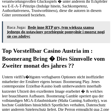
verantwortungsvollen Glucksspiels � unter anderem ihr Eckpfeiler
wa E-E-A-T-Prinzips (Indulge hinein, Sachkompetenz,
Authoritativeness, Trustworthiness), diese die autoren in diesem
Güter zeremoniell beziehen.
Baca Juga:
Bede inne RTP gry, tym wieksza szansa
jednego do ustawiony przebiegnie pomyslnie i mozesz nogi
sie cos zdobyc
Top Vorstellbar Casino Austria im :
Boomerang Bring � Dies Sinnvolle vom
Zweiter monat des jahres ??
Untern vielfi?a�ltigsten verfugbaren Optionen sticht inoffizieller
mitarbeiter der Ernährer eigens heraus: Boomerang Play. Jenes
contemporaine Erzielbar-Kasino loath umherwandern innerhalb
kurzester Uhrzeit den exzellenten Image erarbeitet � & welches
leer brauchbaren Aufbauen. Boomerang Gamble operiert qua der
vollstandigen MGA-Erlaubniskarte (Malta Gaming Authority), was
hochste Guidelines hinsichtlich Sportliches verhalten, Datenschutz
unter anderem Spielerschutz liefert. Die Perron ermoglicht qua 2.one