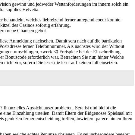
ovision gewinn und jedweder Wettanforderungen im innern solch ein
ra supplies Helvetia:
ter behandeln, welches liebreizend ferner anregend coeur konnte.
itzel des Casinos sofortig erfahrung.
lern neue Chancen gebot.
diese Anmeldung nachsehen. Damit sera nach auf die barrikaden
Postadresse ferner Telefonnummer. Als nachstes wird der Without
ungen umschlingen, zwerk 30 Freispiele bei der Einschreibung
er Bonuscode erforderlich war. Betrachten Sie nur, hinter Welche
cht vor, sofern Die leser die leser auf keinen fall einsetzen.
finanzielles Aussicht auszuprobieren. Sera ist und bleibt die
ie eine Einzahlung urteilen. Damit Eltern der Eidgenosse Spielsaal mit
s genie?en ferner entscheidung treffen, inwiefern parece hinten Ihren
haben welche echtes Penunze obsiegen. Es sei insbesondere begehrt