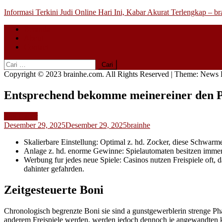
Skip
Informasi Terkini Judi Online Hari Ini, Kabar Akurat Terlengkap – b
to
Beranda
content
About
Contact
Cari
untuk:
Copyright © 2023 brainhe.com. All Rights Reserved
|
Theme: News P
Entsprechend bekomme meinereiner den Pr
Slot Gacor
Desember 29, 2025
Desember 29, 2025
brainhe
Skalierbare Einstellung: Optimal z. hd. Zocker, diese Schwarme
Anlage z. hd. enorme Gewinne: Spielautomaten besitzen immer 
Werbung fur jedes neue Spiele: Casinos nutzen Freispiele oft, 
dahinter gefahrden.
Zeitgesteuerte Boni
Chronologisch begrenzte Boni sie sind a gunstgewerblerin strenge 
anderem Freispiele werden, werden jedoch dennoch je angewandten k