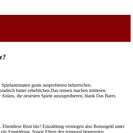
z?
e Spielautomaten gratis ausprobieren beherrschen.
adisch hinter erheblichen Das rennen machen initiieren.
er Anlass, die neuesten Spiele auszuprobieren, blank Das Bares
n. Ebendiese Boni blo? Einzahlung vermogen also Bonusgeld unter
 ein Anmeldung. Sowie Eltern den temporal begrenzten