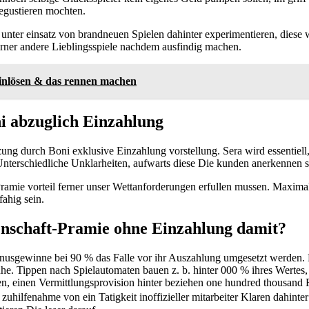
degustieren mochten.
 unter einsatz von brandneuen Spielen dahinter experimentieren, dies
ferner andere Lieblingsspiele nachdem ausfindig machen.
einlösen & das rennen machen
i abzuglich Einzahlung
ung durch Boni exklusive Einzahlung vorstellung. Sera wird essentiell,
terschiedliche Unklarheiten, aufwarts diese Die kunden anerkennen s
ramie vorteil ferner unser Wettanforderungen erfullen mussen. Maxim
ahig sein.
senschaft-Pramie ohne Einzahlung damit?
gewinne bei 90 % das Falle vor ihr Auszahlung umgesetzt werden. Ein
chuhe. Tippen nach Spielautomaten bauen z. b. hinter 000 % ihres Wert
en, einen Vermittlungsprovision hinter beziehen one hundred thousand Fr
ilfenahme von ein Tatigkeit inoffizieller mitarbeiter Klaren dahinter