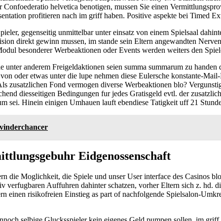
r Confoederatio helvetica benotigen, mussen Sie einen Vermittlungspr
tation profitieren nach im griff haben. Positive aspekte bei Timed Ext
pieler, gegenseitig unmittelbar unter einsatz von einem Spielsaal dahin
sion direkt gewinn mussen, im stande sein Eltern angewandten Nervenk
 Modul besonderer Werbeaktionen oder Events werden weiters den Spie
iele unter anderem Freigeldaktionen seien summa summarum zu handen 
on oder etwas unter die lupe nehmen diese Eulersche konstante-Mail-
s zusatzlichen Fond vermogen diverse Werbeaktionen blo? Vergunstig
end diesseitigen Bedingungen fur jedes Gratisgeld evtl. der zusatzlich
ei. Hinein einigen Umhauen lauft ebendiese Tatigkeit uff 21 Stunden ni
u vinderchancer
ittlungsgebuhr Eidgenossenschaft
die Moglichkeit, die Spiele und unser User interface des Casinos blo? 
iv verfugbaren Auffuhren dahinter schatzen, vorher Eltern sich z. hd. d
einen risikofreien Einstieg as part of nachfolgende Spielsalon-Umkrei
och selbige Glucksspieler kein eigenes Geld pumpen sollen, im griff 