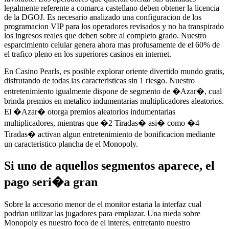
legalmente referente a comarca castellano deben obtener la licencia
de la DGOJ. Es necesario analizado una configuracion de los
programacion VIP para los operadores revisados y no ha transpirado
los ingresos reales que deben sobre al completo grado. Nuestro
esparcimiento celular genera ahora mas profusamente de el 60% de
el trafico pleno en los superiores casinos en internet.
En Casino Pearls, es posible explorar oriente divertido mundo gratis,
disfrutando de todas las caracteristicas sin 1 riesgo. Nuestro
entretenimiento igualmente dispone de segmento de �Azar�, cual
brinda premios en metalico indumentarias multiplicadores aleatorios.
El �Azar� otorga premios aleatorios indumentarias
multiplicadores, mientras que �2 Tiradas� asi� como �4
Tiradas� activan algun entretenimiento de bonificacion mediante
un caracteristico plancha de el Monopoly.
Si uno de aquellos segmentos aparece, el
pago seri�a gran
Sobre la accesorio menor de el monitor estaria la interfaz cual
podrian utilizar las jugadores para emplazar. Una rueda sobre
Monopoly es nuestro foco de el interes, entretanto nuestro