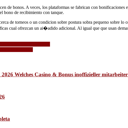
 hacen de bonos. A veces, los plataformas se fabrican con bonificaciones
del bono de recibimiento con tanque.
 acerca de torneos o un condicion sobre postura sobra pequeno sobre lo 
ficas cual ofrezcan un ai�adido adicional. Al igual que que usan demas 
area durante 30�90 jornadas
enny Slot machines
0 2026 Welches Casino & Bonus inoffizieller mitarbeite
026
pleta