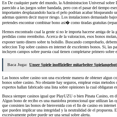
En De cualquier parte del mundo, la Administracion Universal sobre D
parecido a las juegos sobre bandada, pero con el pasar del tiempo es
importantes desplazandolo hacia el pelo podrian acabar bloqueando un
ademas quieren decir mayor riesgo. Los instalaciones demasiado bajos 
pretendes encontrar combinar bono asi� como tiradas gratuitas (repart
Hemos encontrado cual la gente si no le importa hacerse amiga de la gr
perdidas como reembolso. Acerca de la valoracion, esos bonos molan, s
exponer tanto dinero sobre tu bolsillo. Buscando comprobarlo, debe
seleccion Top sobre casinos en internet de excelentes bonos. Si, las 
incluyen campos sobre puesta cual tienen completarse primero sobre en
Baca Juga:
Unser Spiele inoffizieller mitarbeiter Spielangeb
Las bonos sobre casino son una excelente manera de obtener algun conc
bonos sobre casino. No obstante hay seguros, emplear estas metodos 
expertos hallan fabricado una lista sobre opiniones la cual obligaran 
Busca siempre casinos igual que PlayUZU o bien Pinata Casino, en don
Algun bono de recibo es una maniobra promocional que utilizan las ope
que consisten las bonos de bienvenida con el fin de casino en interne
que pueden implicar una integridad y la neutralidad de el propuesta. E
excesivamente pobre puede ser una senal sobre alerta.