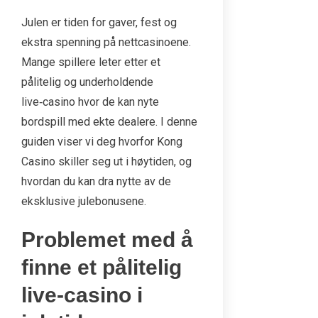
Julen er tiden for gaver, fest og
ekstra spenning på nettcasinoene.
Mange spillere leter etter et
pålitelig og underholdende
live‑casino hvor de kan nyte
bordspill med ekte dealere. I denne
guiden viser vi deg hvorfor Kong
Casino skiller seg ut i høytiden, og
hvordan du kan dra nytte av de
eksklusive julebonusene.
Problemet med å
finne et pålitelig
live‑casino i