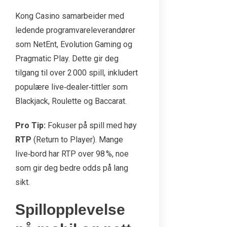
Kong Casino samarbeider med
ledende programvareleverandører
som NetEnt, Evolution Gaming og
Pragmatic Play. Dette gir deg
tilgang til over 2 000 spill, inkludert
populære live‑dealer‑tittler som
Blackjack, Roulette og Baccarat.
Pro Tip:
Fokuser på spill med høy
RTP
(Return to Player). Mange
live‑bord har RTP over 98 %, noe
som gir deg bedre odds på lang
sikt.
Spillopplevelse