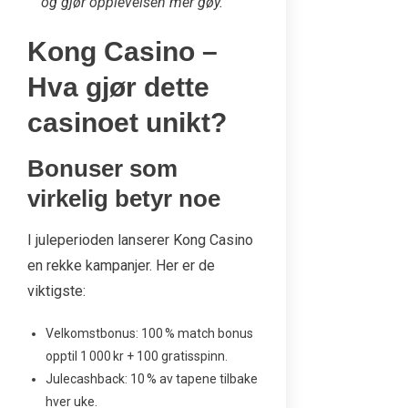
og gjør opplevelsen mer gøy.
Kong Casino –
Hva gjør dette
casinoet unikt?
Bonuser som
virkelig betyr noe
I juleperioden lanserer Kong Casino
en rekke kampanjer. Her er de
viktigste:
Velkomstbonus: 100 % match bonus
opptil 1 000 kr + 100 gratisspinn.
Julecashback: 10 % av tapene tilbake
hver uke.