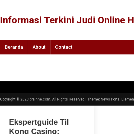
Skip
to
Informasi Terkini Judi Online 
content
Beranda
About
Contact
Copyright © 2023 brainhe.com. All Rights Reserved
|
Theme: News Portal Element
Ekspertguide Til
Kong Casino: