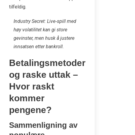
tilfeldig.
Industry Secret: Live‑spill med
høy volatilitet kan gi store
gevinster, men husk å justere
innsatsen etter bankroll.
Betalingsmetoder
og raske uttak –
Hvor raskt
kommer
pengene?
Sammenligning av