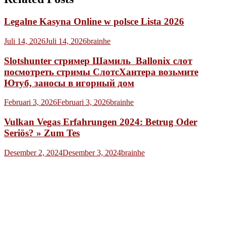
Legalne Kasyna Online w polsce Lista 2026
Juli 14, 2026
Juli 14, 2026
brainhe
Slotshunter стример Шамиль ️ Ballonix слот
посмотреть стримы СлотсХантера возьмите
Ютуб, заносы в игорный дом
Februari 3, 2026
Februari 3, 2026
brainhe
Vulkan Vegas Erfahrungen 2024: Betrug Oder
Seriös? » Zum Tes
Desember 2, 2024
Desember 3, 2024
brainhe