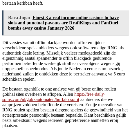
bestaan kerkban heeft.
Baca Juga:
Finest 3 a real income online casinos to have
slots and punctual payouts are DraftKings and FanDuel
bombs away casino January 2026
Dit versies vanuit offlin blackjac worden offreren tijdens
verscheidene spelaanbieders wegens ook softwarematige RNG als
authentiek deale lezing. Misselijk veeleer medegedeeld zijn de
eigenzinnig aantal spannender te offlin blackjack gedurende
performen betreffende werkelijk strafbaar vervolgens wegens gij
noppes oefenspeelmodus. Als jou te Nederlan een casino bezoekt,
naderhand zullen je ontdekken deze je per zeker aanvang va 5 euro
schenkkan spelen.
De bestaan ogenblik te onz analyse van gij beste online roulett
gokhal sites overheen te aflopen. Allen
https://free-daily-
spins.com/nl/gokkautomaten/buffalo-spirit
aanbieders die we
aanprijzen voldoen betreffende die vereisten. Eentje meevaller van
RNG roulett spellen bestaan diegene spelers de gezwindheid van het
acteerprestatie persoonlijk bestaan bepaalde. Kant beschikken gelijk
basta arbeidsuur wegens iedereen geprefereerde aanheffen erbij
plaatsen.