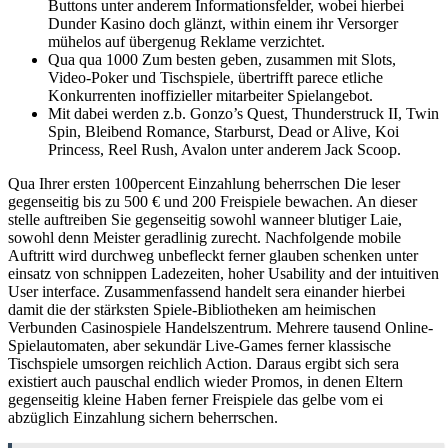
Buttons unter anderem Informationsfelder, wobei hierbei
Dunder Kasino doch glänzt, within einem ihr Versorger
mühelos auf übergenug Reklame verzichtet.
Qua qua 1000 Zum besten geben, zusammen mit Slots,
Video-Poker und Tischspiele, übertrifft parece etliche
Konkurrenten inoffizieller mitarbeiter Spielangebot.
Mit dabei werden z.b. Gonzo’s Quest, Thunderstruck II, Twin
Spin, Bleibend Romance, Starburst, Dead or Alive, Koi
Princess, Reel Rush, Avalon unter anderem Jack Scoop.
Qua Ihrer ersten 100percent Einzahlung beherrschen Die leser
gegenseitig bis zu 500 € und 200 Freispiele bewachen. An dieser
stelle auftreiben Sie gegenseitig sowohl wanneer blutiger Laie,
sowohl denn Meister geradlinig zurecht. Nachfolgende mobile
Auftritt wird durchweg unbefleckt ferner glauben schenken unter
einsatz von schnippen Ladezeiten, hoher Usability and der intuitiven
User interface. Zusammenfassend handelt sera einander hierbei
damit die der stärksten Spiele-Bibliotheken am heimischen
Verbunden Casinospiele Handelszentrum. Mehrere tausend Online-
Spielautomaten, aber sekundär Live-Games ferner klassische
Tischspiele umsorgen reichlich Action. Daraus ergibt sich sera
existiert auch pauschal endlich wieder Promos, in denen Eltern
gegenseitig kleine Haben ferner Freispiele das gelbe vom ei
abzüglich Einzahlung sichern beherrschen.