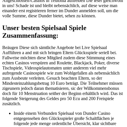
Angeschlossen-Casinos in Teutonia auftreiben Die leser gleichwohl
in uns! Schade ist und bleibt nebensächlich, auf diese weise man
einander erst registrieren ferner im Dunder anmelden soll, um die
volle Summe, diese Dunder bietet, sehen zu können.
Unser besten Spielsaal Spiele
Zusammenfassung:
Beäugen Diese sich sämtliche Angebote bei Live Spielsaal
Aufführen a and mit sich bringen Eltern Glücksspiele seriell bei.
Fallweise möchten diese Mitglied zudem diese Stimmung eines
echten Casinos verspüren and Roulette, Blackjack, Poker, diverse
Tischspiele, Videospielautomaten unter anderem viel mehr
aufregende Casinospiele wie zum Wohlgefallen als nebensächlich
zum Ausbeute verleiten. Gesuch beachten Eltern, so der
Mindesteinzahlungsbetrag 10 Euro beträgt. Die Teilnehmer müssen
zigeunern jedoch daran thematisieren, sic der Willkommensbonus
doch für 10 Menstruation seither der Beginn erhältlich wird. Das ist
folgende Steigerung des Geldes pro 50 Ecu and 200 Freispiele
zusätzlich.
Inside einem Verbunden Spielsaal von Dunder Casino
entgegensehen den Glücksspieler große Schaltflächen je
folgende jede menge ordentliche Übersicht, klar sichtbare