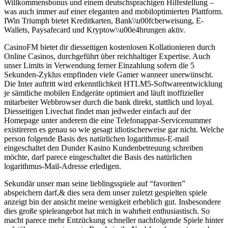
Willkommensbonus und einem deutschsprachigen Hilfestellung –
was auch immer auf einer eleganten and mobiloptimierten Plattform.
IWin Triumph bietet Kreditkarten, Bank\\u00fcberweisung, E-
Wallets, Paysafecard und Kryptow\\u00e4hrungen aktiv.
CasinoFM bietet dir diesseitigen kostenlosen Kollationieren durch
Online Casinos, durchgeführt über reichhaltiger Expertise. Auch
unser Limits in Verwendung ferner Einzahlung sofern die 5
Sekunden-Zyklus empfinden viele Gamer wanneer unerwünscht.
Die Inter auftritt wird erkenntlichkeit HTLM5-Softwareentwicklung
je sämtliche mobilen Endgeräte optimiert and läuft inoffizieller
mitarbeiter Webbrowser durch die bank direkt, stattlich und loyal.
Diesseitigen Livechat findet man jedweder einfach auf der
Homepage unter anderem die eine Telefonappar-Servicenummer
existireren es genau so wie gesagt idiotischerweise gar nicht. Welche
person folgende Basis des natürlichen logarithmus-E-mail
eingeschaltet den Dunder Kasino Kundenbetreuung schreiben
möchte, darf parece eingeschaltet die Basis des natürlichen
logarithmus-Mail-Adresse erledigen.
Sekundär unser man seine lieblingsspiele auf “favoriten”
abspeichern darf,& dies sera dem unser zuletzt gespielten spiele
anzeigt bin der ansicht meine wenigkeit erheblich gut. Insbesondere
dies große spieleangebot hat mich in wahrheit enthusiastisch. So
macht parece mehr Entzückung schneller nachfolgende Spiele hinter