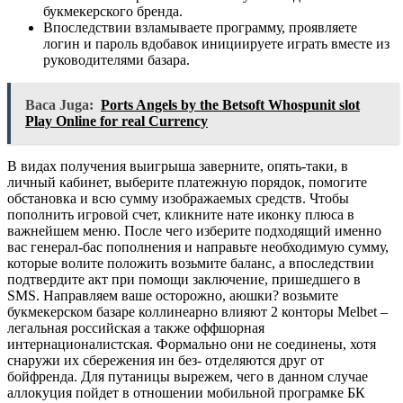
букмекерского бренда.
Впоследствии взламываете программу, проявляете
логин и пароль вдобавок инициируете играть вместе из
руководителями базара.
Baca Juga:
Ports Angels by the Betsoft Whospunit slot
Play Online for real Currency
В видах получения выигрыша заверните, опять-таки, в
личный кабинет, выберите платежную порядок, помогите
обстановка и всю сумму изображаемых средств. Чтобы
пополнить игровой счет, кликните нате иконку плюса в
важнейшем меню. После чего изберите подходящий именно
вас генерал-бас пополнения и направьте необходимую сумму,
которые волите положить возьмите баланс, а впоследствии
подтвердите акт при помощи заключение, пришедшего в
SMS. Направляем ваше осторожно, аюшки? возьмите
букмекерском базаре коллинеарно влияют 2 конторы Melbet –
легальная российская а также оффшорная
интернационалистская. Формально они не соединены, хотя
снаружи их сбережения ин без- отделяются друг от
бойфренда. Для путаницы вырежем, чего в данном случае
аллокуция пойдет в отношении мобильной програмке БК