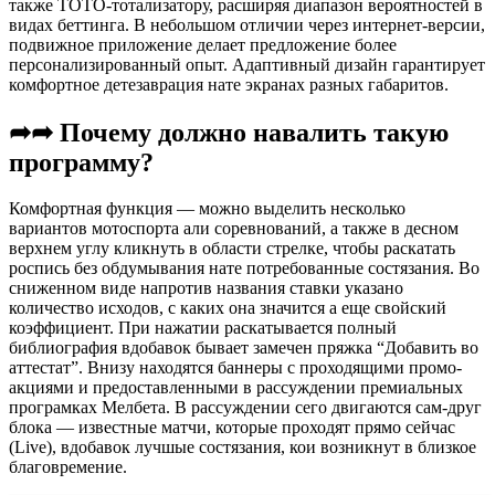
также TOTO-тотализатору, расширяя диапазон вероятностей в
видах беттинга. В небольшом отличии через интернет-версии,
подвижное приложение делает предложение более
персонализированный опыт. Адаптивный дизайн гарантирует
комфортное детезаврация нате экранах разных габаритов.
➦➦ Почему должно навалить такую
программу?
Комфортная функция — можно выделить несколько
вариантов мотоспорта али соревнований, а также в десном
верхнем углу кликнуть в области стрелке, чтобы раскатать
роспись без обдумывания нате потребованные состязания. Во
сниженном виде напротив названия ставки указано
количество исходов, с каких она значится а еще свойский
коэффициент. При нажатии раскатывается полный
библиография вдобавок бывает замечен пряжка “Добавить во
аттестат”. Внизу находятся баннеры с проходящими промо-
акциями и предоставленными в рассуждении премиальных
програмках Мелбета. В рассуждении сего двигаются сам-друг
блока — известные матчи, которые проходят прямо сейчас
(Live), вдобавок лучшые состязания, кои возникнут в близкое
благовремение.