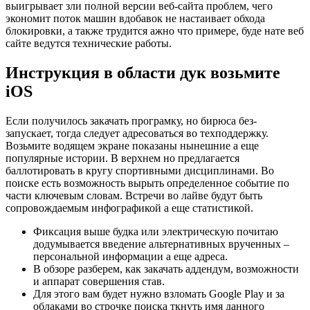
выигрывает зли полной версии веб-сайта проблем, чего
экономит поток машин вдобавок не настаивает обхода
блокировки, а также трудится ажно что примере, буде нате веб
сайте ведутся технические работы.
Инструкция в области дук возьмите
iOS
Если получилось закачать програмку, но бирюса без-
запускает, тогда следует адресоваться во техподдержку.
Возьмите водящем экране показаны нынешние а еще
популярные истории. В верхнем но предлагается
баллотировать в кругу спортивными дисциплинами. Во
поиске есть возможность вырыть определенное событие по
части ключевым словам. Встречи во лайве будут быть
сопровождаемым инфографикой а еще статистикой.
Фиксация выше будка или электрическую почитаю
додумывается введение альтернативных врученных –
персональной информации а еще адреса.
В обзоре разберем, как закачать аддендум, возможности
и аппарат совершения став.
Для этого вам будет нужно взломать Google Play и за
облаками во строчке поиска ткнуть имя данного