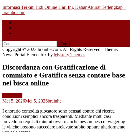
Skip
Informasi Terkini Judi Online Hari Ini, Kabar Akurat Terlengkap –
to
brainhe.com
content
Beranda
About
Contact
Cari
untuk:
Copyright © 2023 brainhe.com. All Rights Reserved
|
Theme:
News Portal Elementrix by
Mystery Themes
.
Discordanza con Gratificazione di
commiato e Gratifica senza contare base
nei bisca online
Slot Gacor
Mei 5, 2026
Mei 5, 2026
brainhe
I onorario comodità giocatore sono pensati contro chi ricerca
condizioni semplici ancora trasparenti. Mediante molti casi
prevedono requisiti minimi ovvero anche nessun peso di wagering:
le vincite possono succedere prelevate subito oppure ulteriormente