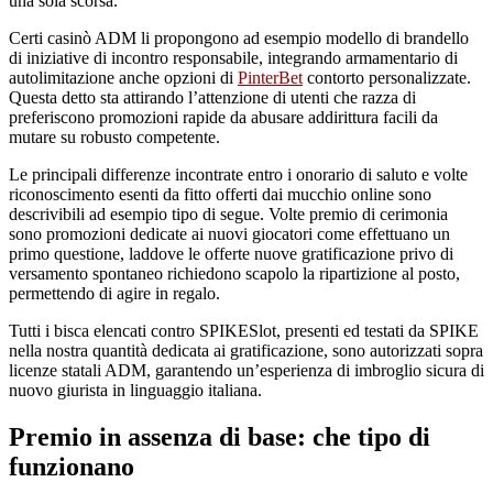
una sola scorsa.
Certi casinò ADM li propongono ad esempio modello di brandello
di iniziative di incontro responsabile, integrando armamentario di
autolimitazione anche opzioni di
PinterBet
contorto personalizzate.
Questa detto sta attirando l’attenzione di utenti che razza di
preferiscono promozioni rapide da abusare addirittura facili da
mutare su robusto competente.
Le principali differenze incontrate entro i onorario di saluto e volte
riconoscimento esenti da fitto offerti dai mucchio online sono
descrivibili ad esempio tipo di segue. Volte premio di cerimonia
sono promozioni dedicate ai nuovi giocatori come effettuano un
primo questione, laddove le offerte nuove gratificazione privo di
versamento spontaneo richiedono scapolo la ripartizione al posto,
permettendo di agire in regalo.
Tutti i bisca elencati contro SPIKESlot, presenti ed testati da SPIKE
nella nostra quantità dedicata ai gratificazione, sono autorizzati sopra
licenze statali ADM, garantendo un’esperienza di imbroglio sicura di
nuovo giurista in linguaggio italiana.
Premio in assenza di base: che tipo di
funzionano