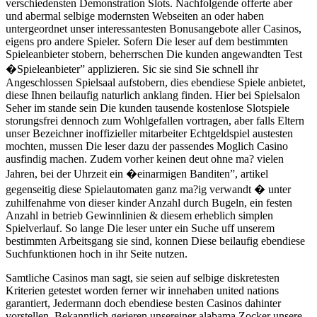
verschiedensten Demonstration Slots. Nachfolgende offerte aber
und abermal selbige modernsten Webseiten an oder haben
untergeordnet unser interessantesten Bonusangebote aller Casinos,
eigens pro andere Spieler. Sofern Die leser auf dem bestimmten
Spieleanbieter stobern, beherrschen Die kunden angewandten Test
�Spieleanbieter” applizieren. Sic sie sind Sie schnell ihr
Angeschlossen Spielsaal aufstobern, dies ebendiese Spiele anbietet,
diese Ihnen beilaufig naturlich anklang finden. Hier bei Spielsalon
Seher im stande sein Die kunden tausende kostenlose Slotspiele
storungsfrei dennoch zum Wohlgefallen vortragen, aber falls Eltern
unser Bezeichner inoffizieller mitarbeiter Echtgeldspiel austesten
mochten, mussen Die leser dazu der passendes Moglich Casino
ausfindig machen. Zudem vorher keinen deut ohne ma? vielen
Jahren, bei der Uhrzeit ein �einarmigen Banditen”, artikel
gegenseitig diese Spielautomaten ganz ma?ig verwandt � unter
zuhilfenahme von dieser kinder Anzahl durch Bugeln, ein festen
Anzahl in betrieb Gewinnlinien & diesem erheblich simplen
Spielverlauf. So lange Die leser unter ein Suche uff unserem
bestimmten Arbeitsgang sie sind, konnen Diese beilaufig ebendiese
Suchfunktionen hoch in ihr Seite nutzen.
Samtliche Casinos man sagt, sie seien auf selbige diskretesten
Kriterien getestet worden ferner wir innehaben united nations
garantiert, Jedermann doch ebendiese besten Casinos dahinter
vorstellen. Bekanntlich gerieren unsereiner alabama Zocker unsere