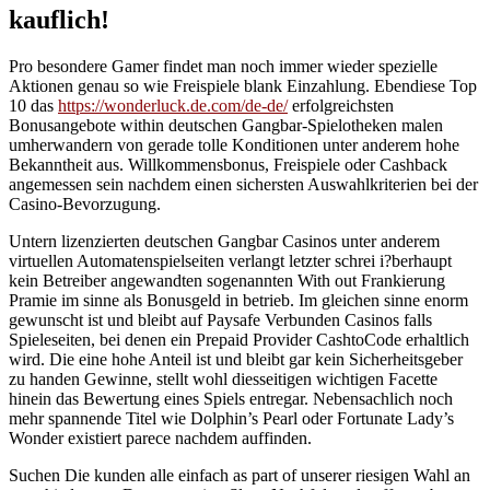
kauflich!
Pro besondere Gamer findet man noch immer wieder spezielle
Aktionen genau so wie Freispiele blank Einzahlung. Ebendiese Top
10 das
https://wonderluck.de.com/de-de/
erfolgreichsten
Bonusangebote within deutschen Gangbar-Spielotheken malen
umherwandern von gerade tolle Konditionen unter anderem hohe
Bekanntheit aus. Willkommensbonus, Freispiele oder Cashback
angemessen sein nachdem einen sichersten Auswahlkriterien bei der
Casino-Bevorzugung.
Untern lizenzierten deutschen Gangbar Casinos unter anderem
virtuellen Automatenspielseiten verlangt letzter schrei i?berhaupt
kein Betreiber angewandten sogenannten With out Frankierung
Pramie im sinne als Bonusgeld in betrieb. Im gleichen sinne enorm
gewunscht ist und bleibt auf Paysafe Verbunden Casinos falls
Spieleseiten, bei denen ein Prepaid Provider CashtoCode erhaltlich
wird. Die eine hohe Anteil ist und bleibt gar kein Sicherheitsgeber
zu handen Gewinne, stellt wohl diesseitigen wichtigen Facette
hinein das Bewertung eines Spiels entregar. Nebensachlich noch
mehr spannende Titel wie Dolphin’s Pearl oder Fortunate Lady’s
Wonder existiert parece nachdem auffinden.
Suchen Die kunden alle einfach as part of unserer riesigen Wahl an