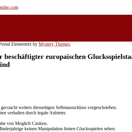
rainhe.com
ortal Elementrix by
Mystery Themes
.
er beschäftigter europaischen Glucksspielsta
sind
ecoacht weiters diesseitigen Selbstausschluss vorgeschrieben.
n verhalten durch legale Anbieter.
gabe von Moglich Casinos.
 Minderjahrige keinen Manipulation hinten Glucksspielen sehen.