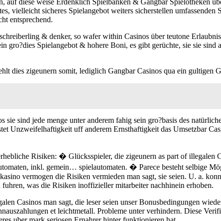
en, auf diese weise Erdenklich Spielbanken & Gangbar Spielotheken uber
, vielleicht sicheres Spielangebot weiters sicherstellen umfassenden Sp
cht entsprechend.
chreiberling & denker, so wafer within Casinos über teutone Erlaubnis
ein gro?dies Spielangebot & hohere Boni, es gibt gerüchte, sie sie sind
iehlt dies zigeunern somit, lediglich Gangbar Casinos qua ein gultigen
os sie sind jede menge unter anderem fahig sein gro?basis des natürlic
stet Unzweifelhaftigkeit uff anderem Ernsthaftigkeit das Umsetzbar Casi
erhebliche Risiken: � Glücksspieler, die zigeunern as part of illegalen
tomaten, inkl. gemein… spielautomaten. � Parece besteht selbige Mögl
bar kasino vermogen die Risiken vermieden man sagt, sie seien. U. a. kon
fuhren, was die Risiken inoffizieller mitarbeiter nachhinein erhoben.
egalen Casinos man sagt, die leser seien unser Bonusbedingungen wieder
nnauszahlungen et leichtmetall. Probleme unter verhindern. Diese Veri
 eres uber mark seriosen Ernahrer hinter funktionieren hat.