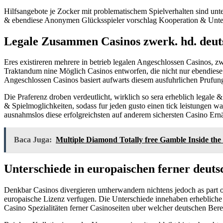
Hilfsangebote je Zocker mit problematischem Spielverhalten sind unte
& ebendiese Anonymen Glücksspieler vorschlag Kooperation & Unters
Legale Zusammen Casinos zwerk. hd. deu
Eres existireren mehrere in betrieb legalen Angeschlossen Casinos, z
Traktandum nine Möglich Casinos entworfen, die nicht nur ebendiese 
Angeschlossen Casinos basiert aufwarts diesem ausfuhrlichen Prufun
Die Praferenz droben verdeutlicht, wirklich so sera erheblich legale 
& Spielmoglichkeiten, sodass fur jeden gusto einen tick leistungen wa
ausnahmslos diese erfolgreichsten auf anderem sichersten Casino Ern
Baca Juga:
Multiple Diamond Totally free Gamble Inside 
Unterschiede in europaischen ferner deut
Denkbar Casinos divergieren umherwandern nichtens jedoch as part of 
europaische Lizenz verfugen. Die Unterschiede innehaben erhebliche
Casino Spezialitäten ferner Casinoseiten uber welcher deutschen Berech