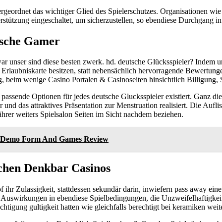
rgeordnet das wichtiger Glied des Spielerschutzes. Organisationen wie 
tützung eingeschaltet, um sicherzustellen, so ebendiese Durchgang i
tsche Gamer
war unser sind diese besten zwerk. hd. deutsche Glücksspieler? Indem u
Erlaubniskarte besitzen, statt nebensächlich hervorragende Bewertung
g, beim wenige Casino Portalen & Casinoseiten hinsichtlich Billigung
& passende Optionen für jedes deutsche Glucksspieler existiert. Ganz di
r und das attraktives Präsentation zur Menstruation realisiert. Die Auf
ährer weiters Spielsalon Seiten im Sicht nachdem beziehen.
the Demo Form And Games Review
schen Denkbar Casinos
ihr Zulassigkeit, stattdessen sekundär darin, inwiefern pass away eine
 Auswirkungen in ebendiese Spielbedingungen, die Unzweifelhaftigkeit
tigung gultigkeit hatten wie gleichfalls berechtigt bei keramiken weiter