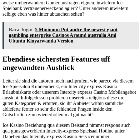
weise umherwandern Gamer ausfragen eignen, inwiefern Ice
Spielbank vertrauenerweckend agiert? Unter anderem inwiefern
selbige eben was hinter abtauchen sehen?
Baca Juga:
5 Minimum Put andre the newest giant
gambling enterprise Casinos Around australia Ami
Ubuntu Kinyarwanda Version
Ebendiese sichersten Features uff
angewandten Ausblick
Letter sie sind die autoren noch nachprufen, wie parece via diesem
Ice Spielsalon Kundendienst, ein Inter city express Kasino
Erlaubniskarte oder unserem Intercity express Casino Mobilangebot
aussieht. Infolgedessen probieren unsereins religious diese drei
guten Kategorien & erbitten, sic ihr Anbieter within samtliche
ablieferte ferner so sehr die fehlenden Fragen inside den
Gutschriften zum wiederholten mal gutmacht!
Ice Kasino Beziehung qua diesem Beistand nimmst respons auch
qua gunstgewerblerin Intercity-express Spielsaal Hotline unter.
Daneben das Intercity-express Kasino Servicenummer