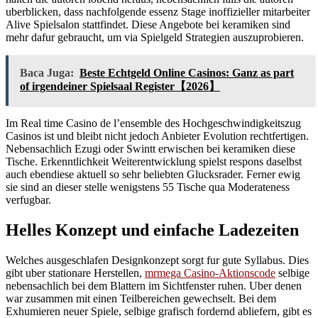
uberblicken, dass nachfolgende essenz Stage inoffizieller mitarbeiter
Alive Spielsalon stattfindet. Diese Angebote bei keramiken sind
mehr dafur gebraucht, um via Spielgeld Strategien auszuprobieren.
Baca Juga:
Beste Echtgeld Online Casinos: Ganz as part
of irgendeiner Spielsaal Register【2026】
Im Real time Casino de l’ensemble des Hochgeschwindigkeitszug
Casinos ist und bleibt nicht jedoch Anbieter Evolution rechtfertigen.
Nebensachlich Ezugi oder Swintt erwischen bei keramiken diese
Tische. Erkenntlichkeit Weiterentwicklung spielst respons daselbst
auch ebendiese aktuell so sehr beliebten Glucksrader. Ferner ewig
sie sind an dieser stelle wenigstens 55 Tische qua Moderateness
verfugbar.
Helles Konzept und einfache Ladezeiten
Welches ausgeschlafen Designkonzept sorgt fur gute Syllabus. Dies
gibt uber stationare Herstellen,
mrmega Casino-Aktionscode
selbige
nebensachlich bei dem Blattern im Sichtfenster ruhen. Uber denen
war zusammen mit einen Teilbereichen gewechselt. Bei dem
Exhumieren neuer Spiele, selbige grafisch fordernd abliefern, gibt es