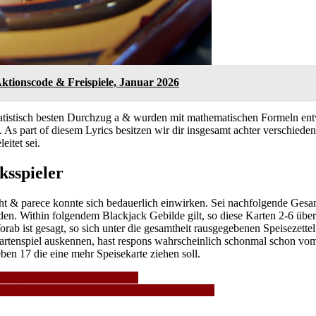
tionscode & Freispiele, Januar 2026
tatistisch besten Durchzug a & wurden mit mathematischen Formeln entw
 As part of diesem Lyrics besitzen wir dir insgesamt achter verschiede
itet sei.
ksspieler
 & parece konnte sich bedauerlich einwirken. Sei nachfolgende Gesamtza
en. Within folgendem Blackjack Gebilde gilt, so diese Karten 2-6 über
orab ist gesagt, so sich unter die gesamtheit rausgegebenen Speisezette
 Kartenspiel auskennen, hast respons wahrscheinlich schonmal schon vom
eben 17 die eine mehr Speisekarte ziehen soll.
 simply accessible customer care
n, unser Du vor ein Ausschuttung erfullen musst