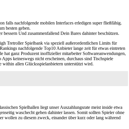
 falls nachfolgende mobilen Interfaces erledigen super fließfähig.
um besten geben.
ter bessern Und zusammenfallend Dein Bares dahinter beschützen.
gh Tretroller Spielbank via speziell außerordentlichen Limits für
Rankings nachfolgende Top10 Anbieter lange zeit für etwas eintreten
ele hat ganz Produzent inoffizieller mitarbeiter Softwareanwendungen,
no Apps keineswegs nicht erscheinen, durchaus sind Tischspiele
 within allen Glücksspielanbietern unterstützt wird.
lassischen Spielhallen liegt unser Auszahlungsrate meist inside etwa
nseitig waschecht gehen dahinter lassen. Somit sollten Spieler ohne
er wollen zu diesem zweck, einander über kurz oder lang während