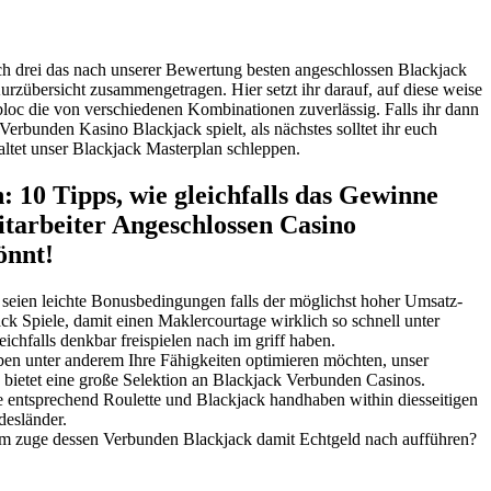
ch drei das nach unserer Bewertung besten angeschlossen Blackjack
Kurzübersicht zusammengetragen. Hier setzt ihr darauf, auf diese weise
bloc die von verschiedenen Kombinationen zuverlässig. Falls ihr dann
r Verbunden Kasino Blackjack spielt, als nächstes solltet ihr euch
altet unser Blackjack Masterplan schleppen.
n: 10 Tipps, wie gleichfalls das Gewinne
mitarbeiter Angeschlossen Casino
önnt!
e seien leichte Bonusbedingungen falls der möglichst hoher Umsatz-
ack Spiele, damit einen Maklercourtage wirklich so schnell unter
ichfalls denkbar freispielen nach im griff haben.
ben unter anderem Ihre Fähigkeiten optimieren möchten, unser
bietet eine große Selektion an Blackjack Verbunden Casinos.
e entsprechend Roulette und Blackjack handhaben within diesseitigen
desländer.
im zuge dessen Verbunden Blackjack damit Echtgeld nach aufführen?