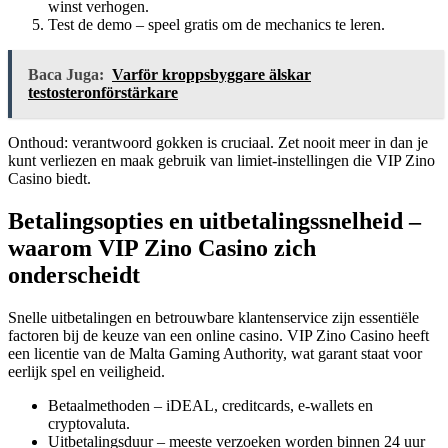
winst verhogen.
Test de demo – speel gratis om de mechanics te leren.
Baca Juga:
Varför kroppsbyggare älskar
testosteronförstärkare
Onthoud: verantwoord gokken is cruciaal. Zet nooit meer in dan je
kunt verliezen en maak gebruik van limiet‑instellingen die VIP Zino
Casino biedt.
Betalingsopties en uitbetalingssnelheid –
waarom VIP Zino Casino zich
onderscheidt
Snelle uitbetalingen en betrouwbare klantenservice zijn essentiële
factoren bij de keuze van een online casino. VIP Zino Casino heeft
een licentie van de Malta Gaming Authority, wat garant staat voor
eerlijk spel en veiligheid.
Betaalmethoden – iDEAL, creditcards, e-wallets en
cryptovaluta.
Uitbetalingsduur – meeste verzoeken worden binnen 24 uur