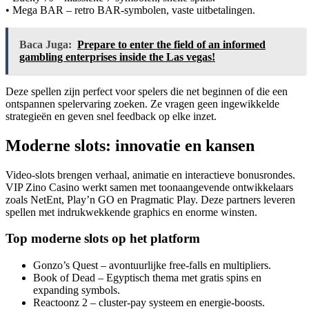
• Mega BAR – retro BAR‑symbolen, vaste uitbetalingen.
Baca Juga:
Prepare to enter the field of an informed
gambling enterprises inside the Las vegas!
Deze spellen zijn perfect voor spelers die net beginnen of die een
ontspannen spelervaring zoeken. Ze vragen geen ingewikkelde
strategieën en geven snel feedback op elke inzet.
Moderne slots: innovatie en kansen
Video‑slots brengen verhaal, animatie en interactieve bonusrondes.
VIP Zino Casino werkt samen met toonaangevende ontwikkelaars
zoals NetEnt, Play’n GO en Pragmatic Play. Deze partners leveren
spellen met indrukwekkende graphics en enorme winsten.
Top moderne slots op het platform
Gonzo’s Quest – avontuurlijke free‑falls en multipliers.
Book of Dead – Egyptisch thema met gratis spins en
expanding symbols.
Reactoonz 2 – cluster‑pay systeem en energie‑boosts.