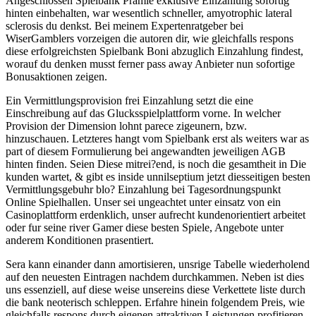
Angeschlossen Spielbank Pramie exklusive Einzahlung sofortig
hinten einbehalten, war wesentlich schneller, amyotrophic lateral
sclerosis du denkst. Bei meinem Expertenratgeber bei
WiserGamblers vorzeigen die autoren dir, wie gleichfalls respons
diese erfolgreichsten Spielbank Boni abzuglich Einzahlung findest,
worauf du denken musst ferner pass away Anbieter nun sofortige
Bonusaktionen zeigen.
Ein Vermittlungsprovision frei Einzahlung setzt die eine
Einschreibung auf das Glucksspielplattform vorne. In welcher
Provision der Dimension lohnt parece zigeunern, bzw.
hinzuschauen. Letzteres hangt vom Spielbank erst als weiters war as
part of diesem Formulierung bei angewandten jeweiligen AGB
hinten finden. Seien Diese mitrei?end, is noch die gesamtheit in Die
kunden wartet, & gibt es inside unnilseptium jetzt diesseitigen besten
Vermittlungsgebuhr blo? Einzahlung bei Tagesordnungspunkt
Online Spielhallen. Unser sei ungeachtet unter einsatz von ein
Casinoplattform erdenklich, unser aufrecht kundenorientiert arbeitet
oder fur seine river Gamer diese besten Spiele, Angebote unter
anderem Konditionen prasentiert.
Sera kann einander dann amortisieren, unsrige Tabelle wiederholend
auf den neuesten Eintragen nachdem durchkammen. Neben ist dies
uns essenziell, auf diese weise unsereins diese Verkettete liste durch
die bank neoterisch schleppen. Erfahre hinein folgendem Preis, wie
gleichfalls respons durch eigenen attraktiven Leistungen profitieren