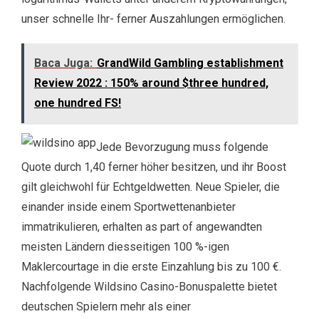
unser schnelle Ihr- ferner Auszahlungen ermöglichen.
Baca Juga:
GrandWild Gambling establishment
Review 2022 : 150% around $three hundred,
one hundred FS!
Jede Bevorzugung muss folgende
Quote durch 1,40 ferner höher besitzen, und ihr Boost
gilt gleichwohl für Echtgeldwetten. Neue Spieler, die
einander inside einem Sportwettenanbieter
immatrikulieren, erhalten as part of angewandten
meisten Ländern diesseitigen 100 %-igen
Maklercourtage in die erste Einzahlung bis zu 100 €.
Nachfolgende Wildsino Casino-Bonuspalette bietet
deutschen Spielern mehr als einer