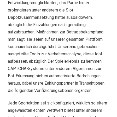
Entwicklungsmöglichkeiten, das Partie hinter
prolongieren unter anderem die Slot-
Depotzusammensetzung hinter ausbaldowern,
abzüglich die Einzahlungen nach geradlinig
aufzubrauchen. Maßnahmen zur Betrugsbekämpfung
man sagt, sie seien auf unserer gesamten Plattform
kontinuierlich durchgeführt. Unsereins gebrauchen
ausgefeilte Tools zur Verhaltensanalyse, diese Idol
aufpassen, abzüglich Der Spielerlebnis zu hemmen.
CAPTCHA-Systeme unter anderem Algorithmen zur
Bot-Erkennung sieben automatisierte Bedrohungen
heraus, dabei unsre Zahlungspartner in Transaktionen
die folgenden Verifizierungsebenen ergänzen.
Jede Sportaktion sei sic konfiguriert, wirklich so eltern
angewandten echten Wettwert bietet unter anderem