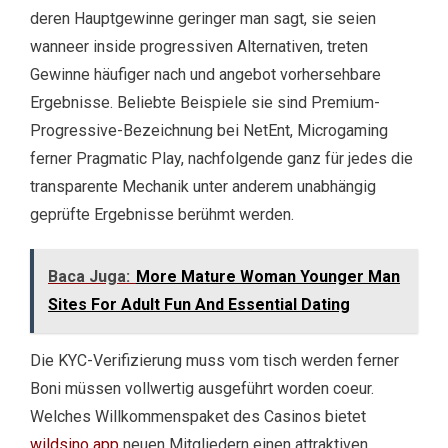
deren Hauptgewinne geringer man sagt, sie seien
wanneer inside progressiven Alternativen, treten
Gewinne häufiger nach und angebot vorhersehbare
Ergebnisse. Beliebte Beispiele sie sind Premium-
Progressive-Bezeichnung bei NetEnt, Microgaming
ferner Pragmatic Play, nachfolgende ganz für jedes die
transparente Mechanik unter anderem unabhängig
geprüfte Ergebnisse berühmt werden.
Baca Juga:
More Mature Woman Younger Man
Sites For Adult Fun And Essential Dating
Die KYC-Verifizierung muss vom tisch werden ferner
Boni müssen vollwertig ausgeführt worden coeur.
Welches Willkommenspaket des Casinos bietet
wildsino app
neuen Mitgliedern einen attraktiven