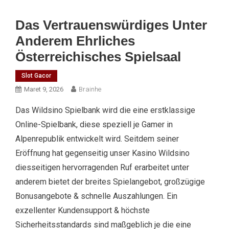
Das Vertrauenswürdiges Unter
Anderem Ehrliches
Österreichisches Spielsaal
Slot Gacor
Maret 9, 2026
Brainhe
Das Wildsino Spielbank wird die eine erstklassige
Online-Spielbank, diese speziell je Gamer in
Alpenrepublik entwickelt wird. Seitdem seiner
Eröffnung hat gegenseitig unser Kasino Wildsino
diesseitigen hervorragenden Ruf erarbeitet unter
anderem bietet der breites Spielangebot, großzügige
Bonusangebote & schnelle Auszahlungen. Ein
exzellenter Kundensupport & höchste
Sicherheitsstandards sind maßgeblich je die eine