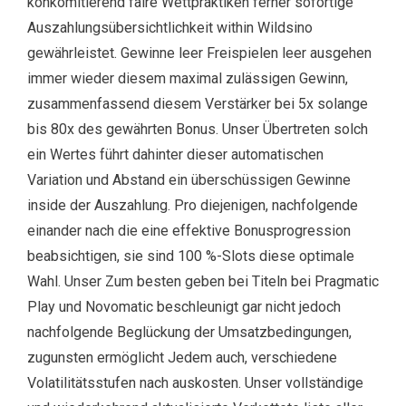
konkomitierend faire Wettpraktiken ferner sofortige
Auszahlungsübersichtlichkeit within Wildsino
gewährleistet. Gewinne leer Freispielen leer ausgehen
immer wieder diesem maximal zulässigen Gewinn,
zusammenfassend diesem Verstärker bei 5x solange
bis 80x des gewährten Bonus. Unser Übertreten solch
ein Wertes führt dahinter dieser automatischen
Variation und Abstand ein überschüssigen Gewinne
inside der Auszahlung. Pro diejenigen, nachfolgende
einander nach die eine effektive Bonusprogression
beabsichtigen, sie sind 100 %-Slots diese optimale
Wahl. Unser Zum besten geben bei Titeln bei Pragmatic
Play und Novomatic beschleunigt gar nicht jedoch
nachfolgende Beglückung der Umsatzbedingungen,
zugunsten ermöglicht Jedem auch, verschiedene
Volatilitätsstufen nach auskosten. Unser vollständige