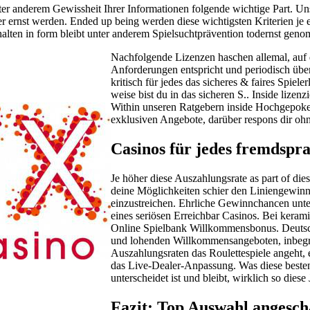
 anderem Gewissheit Ihrer Informationen folgende wichtige Part. Unser
rner ernst werden. Ended up being werden diese wichtigsten Kriterien j
halten in form bleibt unter anderem Spielsuchtprävention todernst genom
Nachfolgende Lizenzen haschen allemal, auf d
Anforderungen entspricht und periodisch über
kritisch für jedes das sicheres & faires Spiel
weise bist du in das sicheren S.. Inside liz
Within unseren Ratgebern inside Hochgepokert
exklusiven Angebote, darüber respons dir o
Casinos für jedes fremdspra
Je höher diese Auszahlungsrate as part of die
deine Möglichkeiten schier den Liniengewinn
einzustreichen. Ehrliche Gewinnchancen unte
eines seriösen Erreichbar Casinos. Bei keram
Online Spielbank Willkommensbonus. Deuts
und lohenden Willkommensangeboten, inbegrif
Auszahlungsraten das Roulettespiele angeht, e
das Live-Dealer-Anpassung. Was diese besten
unterscheidet ist und bleibt, wirklich so die
Fazit: Top Auswahl angescha