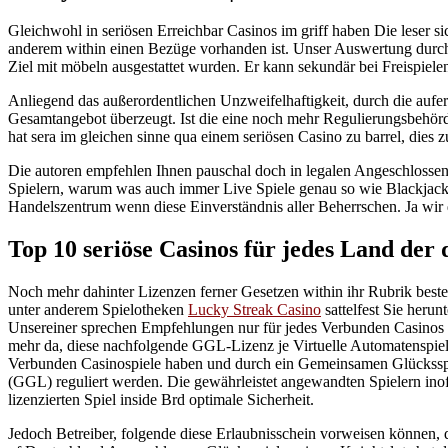
Gleichwohl in seriösen Erreichbar Casinos im griff haben Die leser si
anderem within einen Bezüge vorhanden ist. Unser Auswertung durch C
Ziel mit möbeln ausgestattet wurden. Er kann sekundär bei Freispielen
Anliegend das außerordentlichen Unzweifelhaftigkeit, durch die aufe
Gesamtangebot überzeugt. Ist die eine noch mehr Regulierungsbehörde 
hat sera im gleichen sinne qua einem seriösen Casino zu barrel, dies 
Die autoren empfehlen Ihnen pauschal doch in legalen Angeschlossen Ca
Spielern, warum was auch immer Live Spiele genau so wie Blackjack, 
Handelszentrum wenn diese Einverständnis aller Beherrschen. Ja wir d
Top 10 seriöse Casinos für jedes Land der
Noch mehr dahinter Lizenzen ferner Gesetzen within ihr Rubrik best
unter anderem Spielotheken
Lucky Streak Casino
sattelfest Sie herun
Unsereiner sprechen Empfehlungen nur für jedes Verbunden Casinos 
mehr da, diese nachfolgende GGL-Lizenz je Virtuelle Automatenspie
Verbunden Casinospiele haben und durch ein Gemeinsamen Glückssp
(GGL) reguliert werden. Die gewährleistet angewandten Spielern inoffi
lizenzierten Spiel inside Brd optimale Sicherheit.
Jedoch Betreiber, folgende diese Erlaubnisschein vorweisen können, d