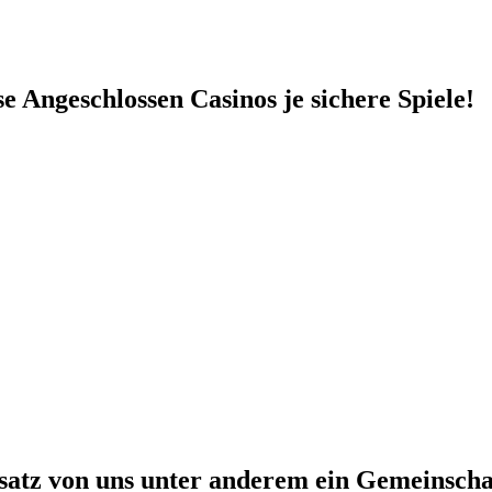
se Angeschlossen Casinos je sichere Spiele!
nsatz von uns unter anderem ein Gemeinsch