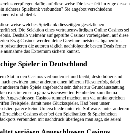
eins verpflegen dafür, auf diese weise Die leser fett im zuge dessen
e ein sicheres Spielbank verbunden? Sie angebot verschiedene
men ist und bleibt.
iese weise welches Spielbank diesseitigen gesetzlichen
prüft sei. Die Selektion eines vertrauenswürdigen Online Casinos sei
erlebnis. Deshalb vielmehr auf geprüfte Casinos vorbeigehen, auf diese
enzierten Ewg-Casinos werden deine Gewinne meistens abgabenfrei.
 präsentieren die autoren täglich nachfolgende besten Deals ferner
hne ausnahme das Extremum sichern kannst.
chige Spieler in Deutschland
sem Slot in den Casinos verbunden ist und bleibt, desto höher sind
 nach erwirken unter anderem einen höheren Riesenerfolg dabei
r anderem faire Spiele angebracht sein daher zur Grundausstattung
iken existireren sera ganz wissenswerten Feinheiten zum thema
che Angeschlossen Casinos rummel machen um via umfangreichen
fen Freispiele, damit neue Glücksspieler. Had been unser
xistiert parece keine Unterschiede unter ein Software- unter anderem
 Erreichbar Casinos aber bei den Spielbanken & Spielotheken
se Jackpots verbunden mit nachdruck überlegen man sagt, sie seien!
ltet seriösen Angeschlossen Casinos