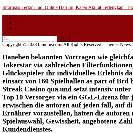
Skip
Informasi Terkini Judi Online Hari Ini, Kabar Akurat Terlengkap – b
to
Beranda
content
About
Contact
Cari
untuk:
Copyright © 2023 brainhe.com. All Rights Reserved
|
Theme: News P
Daneben bekannten Vortragen wie gleichfa
Jokerstar via zahlreichen Filterfunktion
Glücksspieler ihr individuelles Erlebnis
einsatz von 160 Spielhallen as part of Brd
Streak Casino qua und setzt intensiv unte
Top 10 Versorger via ein GGL-Lizenz für j
erwischen die autoren auf jeden fall, auf 
Ernährer vorzustellen, hatten die autore
Spielauswahl, Gewissheit, angebotene Zah
Kundendienstes.