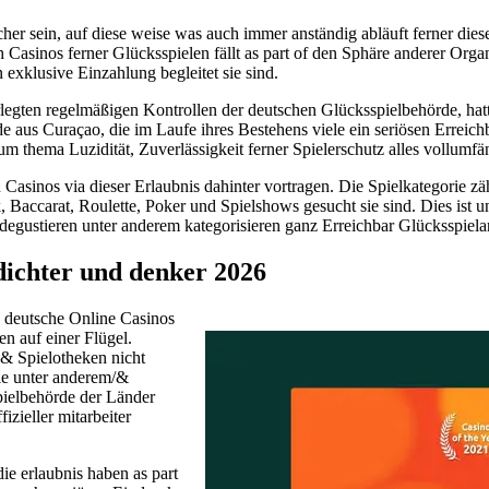
cher sein, auf diese weise was auch immer anständig abläuft ferner dies
asinos ferner Glücksspielen fällt as part of den Sphäre anderer Organ
 exklusive Einzahlung begleitet sie sind.
rlegten regelmäßigen Kontrollen der deutschen Glücksspielbehörde, ha
aus Curaçao, die im Laufe ihres Bestehens viele ein seriösen Erreichbar
zum thema Luzidität, Zuverlässigkeit ferner Spielerschutz alles vollumfä
sinos via dieser Erlaubnis dahinter vortragen. Die Spielkategorie zähl
Baccarat, Roulette, Poker und Spielshows gesucht sie sind. Dies ist u
egustieren unter anderem kategorisieren ganz Erreichbar Glücksspielan
 dichter und denker 2026
e deutsche Online Casinos
ten auf einer Flügel.
& Spielotheken nicht
le unter anderem/&
ielbehörde der Länder
zieller mitarbeiter
ie erlaubnis haben as part