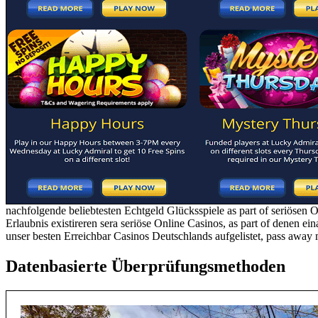
nachfolgende beliebtesten Echtgeld Glücksspiele as part of seriösen
Erlaubnis existireren sera seriöse Online Casinos, as part of denen e
unser besten Erreichbar Casinos Deutschlands aufgelistet, pass away
Datenbasierte Überprüfungsmethoden