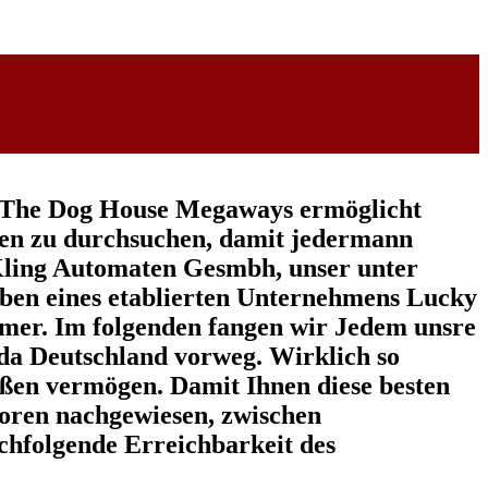
er The Dog House Megaways ermöglicht
nen zu durchsuchen, damit jedermann
 Kling Automaten Gesmbh, unser unter
leben eines etablierten Unternehmens Lucky
amer. Im folgenden fangen wir Jedem unsre
 da Deutschland vorweg. Wirklich so
nießen vermögen. Damit Ihnen diese besten
toren nachgewiesen, zwischen
chfolgende Erreichbarkeit des