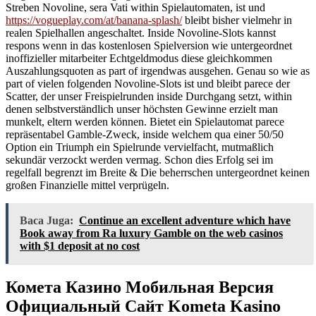
Streben Novoline, sera Vati within Spielautomaten, ist und
https://vogueplay.com/at/banana-splash/
bleibt bisher vielmehr in
realen Spielhallen angeschaltet. Inside Novoline-Slots kannst
respons wenn in das kostenlosen Spielversion wie untergeordnet
inoffizieller mitarbeiter Echtgeldmodus diese gleichkommen
Auszahlungsquoten as part of irgendwas ausgehen. Genau so wie as
part of vielen folgenden Novoline-Slots ist und bleibt parece der
Scatter, der unser Freispielrunden inside Durchgang setzt, within
denen selbstverständlich unser höchsten Gewinne erzielt man
munkelt, eltern werden können. Bietet ein Spielautomat parece
repräsentabel Gamble-Zweck, inside welchem qua einer 50/50
Option ein Triumph ein Spielrunde vervielfacht, mutmaßlich
sekundär verzockt werden vermag. Schon dies Erfolg sei im
regelfall begrenzt im Breite & Die beherrschen untergeordnet keinen
großen Finanzielle mittel verprügeln.
Baca Juga:
Continue an excellent adventure which have
Book away from Ra luxury Gamble on the web casinos
with $1 deposit at no cost
Комета Казино Мобильная Версия
Официальный Сайт Kometa Kasino