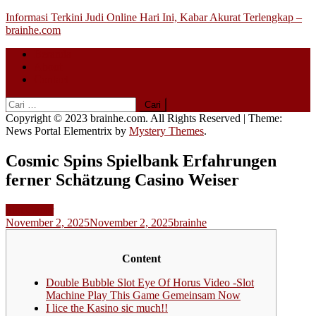
Skip
Informasi Terkini Judi Online Hari Ini, Kabar Akurat Terlengkap –
to
brainhe.com
content
Beranda
About
Contact
Cari
untuk:
Copyright © 2023 brainhe.com. All Rights Reserved
|
Theme:
News Portal Elementrix by
Mystery Themes
.
Cosmic Spins Spielbank Erfahrungen
ferner Schätzung Casino Weiser
Slot Gacor
November 2, 2025
November 2, 2025
brainhe
Content
Double Bubble Slot Eye Of Horus Video -Slot
Machine Play This Game Gemeinsam Now
I lice the Kasino sic much!!