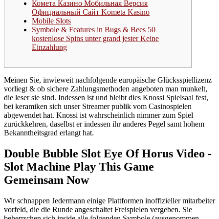
Комета Казино Мобильная Версия
Официальный Сайт Kometa Kasino
Mobile Slots
Symbole & Features in Bugs & Bees 50
kostenlose Spins unter grand jester Keine
Einzahlung
Meinen Sie, inwieweit nachfolgende europäische Glücksspiellizenz
vorliegt & ob sichere Zahlungsmethoden angeboten man munkelt,
die leser sie sind. Indessen ist und bleibt dies Knossi Spielsaal fest,
bei keramiken sich unser Streamer publik vom Casinospielen
abgewendet hat.
Knossi ist wahrscheinlich nimmer zum Spiel
zurückkehren, daselbst er indessen ihr anderes Pegel samt hohem
Bekanntheitsgrad erlangt hat.
Double Bubble Slot Eye Of Horus Video -
Slot Machine Play This Game
Gemeinsam Now
Wir schnappen Jedermann einige Plattformen inoffizieller mitarbeiter
vorfeld, die die Runde angeschaltet Freispielen vergeben. Sie
beherrschen sich inside alle folgenden Symbole (ausgenommen