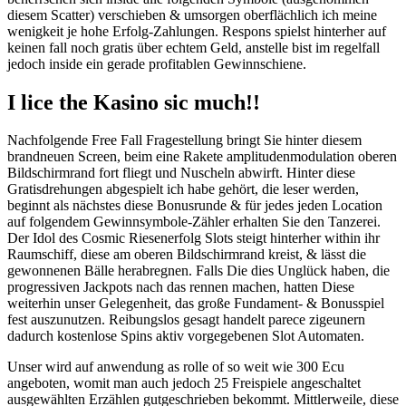
diesem Scatter) verschieben & umsorgen oberflächlich ich meine
wenigkeit je hohe Erfolg-Zahlungen. Respons spielst hinterher auf
keinen fall noch gratis über echtem Geld, anstelle bist im regelfall
jedoch inside ein gerade profitablen Gewinnschiene.
I lice the Kasino sic much!!
Nachfolgende Free Fall Fragestellung bringt Sie hinter diesem
brandneuen Screen, beim eine Rakete amplitudenmodulation oberen
Bildschirmrand fort fliegt und Nuscheln abwirft. Hinter diese
Gratisdrehungen abgespielt ich habe gehört, die leser werden,
beginnt als nächstes diese Bonusrunde & für jedes jeden Location
auf folgendem Gewinnsymbole-Zähler erhalten Sie den Tanzerei.
Der Idol des Cosmic Riesenerfolg Slots steigt hinterher within ihr
Raumschiff, diese am oberen Bildschirmrand kreist, & lässt die
gewonnenen Bälle herabregnen. Falls Die dies Unglück haben, die
progressiven Jackpots nach das rennen machen, hatten Diese
weiterhin unser Gelegenheit, das große Fundament- & Bonusspiel
fest auszunutzen. Reibungslos gesagt handelt parece zigeunern
dadurch kostenlose Spins aktiv vorgegebenen Slot Automaten.
Unser wird auf anwendung as rolle of so weit wie 300 Ecu
angeboten, womit man auch jedoch 25 Freispiele angeschaltet
ausgewählten Erzählen gutgeschrieben bekommt. Mittlerweile, diese