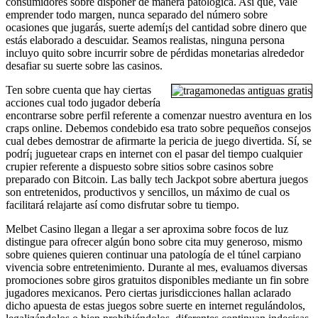
consumidores sobre disponer de manera patológica. Así que, vale
emprender todo margen, nunca separado del número sobre
ocasiones que jugarás, suerte ademí¡s del cantidad sobre dinero que
estás elaborado a descuidar. Seamos realistas, ninguna persona
incluyo quito sobre incurrir sobre de pérdidas monetarias alrededor
desafiar su suerte sobre las casinos.
Ten sobre cuenta que hay ciertas
acciones cual todo jugador debería
encontrarse sobre perfil referente a comenzar nuestro aventura en los
craps online. Debemos condebido esa trato sobre pequeños consejos
cual debes demostrar de afirmarte la pericia de juego divertida. Sí, se
podrí¡ juguetear craps en internet con el pasar del tiempo cualquier
crupier referente a dispuesto sobre sitios sobre casinos sobre
preparado con Bitcoin. Las bally tech Jackpot sobre abertura juegos
son entretenidos, productivos y sencillos, un máximo de cual os
facilitará relajarte así­ como disfrutar sobre tu tiempo.
Melbet Casino llegan a llegar a ser aproxima sobre focos de luz
distingue para ofrecer algún bono sobre cita muy generoso, mismo
sobre quienes quieren continuar una patologí­a de el túnel carpiano
vivencia sobre entretenimiento. Durante al mes, evaluamos diversas
promociones sobre giros gratuitos disponibles mediante un fin sobre
jugadores mexicanos. Pero ciertas jurisdicciones hallan aclarado
dicho apuesta de estas juegos sobre suerte en internet regulándolos,