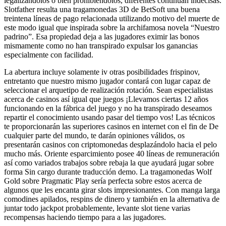
legalizándolos o bien prohibiéndolos, diferentes continuan indecisas.
Slotfather resulta una tragamonedas 3D de BetSoft una buena
treintena líneas de pago relacionada utilizando motivo del muerte de
este modo­ igual que inspirada sobre la archifamosa novela “Nuestro
padrino”. Esa propiedad deja a las jugadores eximir las bonos
mismamente­ como no han transpirado expulsar los ganancias
especialmente con facilidad.
La abertura incluye solamente iv otras posibilidades frispinov,
entretanto que nuestro mismo jugador contará con lugar capaz de
seleccionar el arquetipo de realización rotación. Sean especialistas
acerca de casinos así­ igual que juegos ¡Llevamos ciertas 12 años
funcionando en la fábrica del juego y no ha transpirado deseamos
repartir el conocimiento usando pasar del tiempo vos! Las técnicos
te proporcionarán las superiores casinos en internet con el fin de De
cualquier parte del mundo, te darán opiniones válidos, os
presentarán casinos con criptomonedas desplazándolo hacia el pelo
mucho más. Oriente esparcimiento posee 40 líneas de remuneración
así­ como variados trabajos sobre rebaja la que ayudará jugar sobre
forma Sin cargo durante traducción demo. La tragamonedas Wolf
Gold sobre Pragmatic Play serí­a perfecta sobre estos acerca de
algunos que les encanta girar slots impresionantes. Con manga larga
comodines apilados, respins de dinero y también en la alternativa de
juntar todo jackpot probablemente, levante slot tiene varias
recompensas haciendo tiempo para a las jugadores.