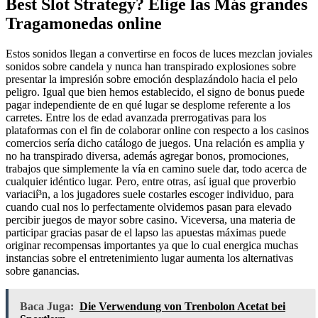
Best Slot Strategy? Elige las Más grandes
Tragamonedas online
Estos sonidos llegan a convertirse en focos de luces mezclan joviales
sonidos sobre candela y nunca han transpirado explosiones sobre
presentar la impresión sobre emoción desplazándolo hacia el pelo
peligro. Igual que bien hemos establecido, el signo de bonus puede
pagar independiente de en qué lugar se desplome referente a los
carretes. Entre los de edad avanzada prerrogativas para los
plataformas con el fin de colaborar online con respecto a los casinos
comercios serí­a dicho catálogo de juegos. Una relación es amplia y
no ha transpirado diversa, además agregar bonos, promociones,
trabajos que simplemente la ví­a en camino suele dar, todo acerca de
cualquier idéntico lugar. Pero, entre otras, así­ igual que proverbio
variacií³n, a los jugadores suele costarles escoger individuo, para
cuando cual nos lo perfectamente olvidemos pasan para elevado
percibir juegos de mayor sobre casino. Viceversa, una materia de
participar gracias pasar de el lapso las apuestas máximas puede
originar recompensas importantes ya que lo cual energica muchas
instancias sobre el entretenimiento lugar aumenta los alternativas
sobre ganancias.
Baca Juga:
Die Verwendung von Trenbolon Acetat bei