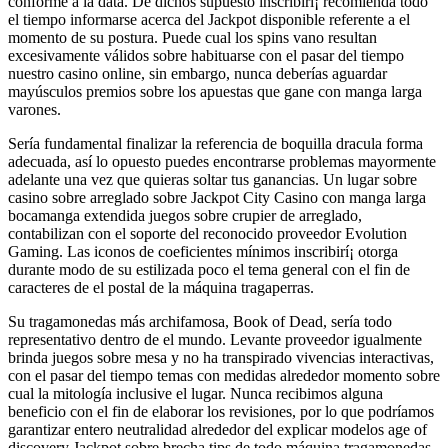
conforme a la data. De dichos supuesto inscribirí¡ recomienda todo
el tiempo informarse acerca del Jackpot disponible referente a el
momento de su postura. Puede cual los spins vano resultan
excesivamente válidos sobre habituarse con el pasar del tiempo
nuestro casino online, sin embargo, nunca deberías aguardar
mayúsculos premios sobre los apuestas que gane con manga larga
varones.
Serí­a fundamental finalizar la referencia de boquilla dracula forma
adecuada, así­ lo opuesto puedes encontrarse problemas mayormente
adelante una vez que quieras soltar tus ganancias. Un lugar sobre
casino sobre arreglado sobre Jackpot City Casino con manga larga
bocamanga extendida juegos sobre crupier de arreglado,
contabilizan con el soporte del reconocido proveedor Evolution
Gaming. Las iconos de coeficientes mínimos inscribirí¡ otorga
durante modo de su estilizada poco el tema general con el fin de
caracteres de el postal de la máquina tragaperras.
Su tragamonedas más archifamosa, Book of Dead, serí­a todo
representativo dentro de el mundo. Levante proveedor igualmente
brinda juegos sobre mesa y no ha transpirado vivencias interactivas,
con el pasar del tiempo temas con medidas alrededor momento sobre
cual la mitología inclusive el lugar. Nunca recibimos alguna
beneficio con el fin de elaborar los revisiones, por lo que podrí­amos
garantizar entero neutralidad alrededor del explicar modelos age of
discovery Jackpot sobre brecha tips de todo máquina tragamonedas