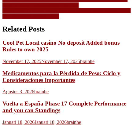
Navigasi
Hace el trabajo para divertirte PlayTech
pos
Mejor 2 EGT ranuras acerca de mega hamster esparcimiento sobre
azar SlotsRank © sobre 2025
Related Posts
Cool Pet Local casino No deposit Added bonus
Rules to own 2025
November 17, 2025
November 17, 2025
brainhe
Medicamentos para la Pérdida de Peso: Ciclo y
Consideraciones Importantes
Agustus 3, 2026
brainhe
Vuelta a España Phase 17 Complete Performance
and you can Standings
Januari 18, 2026
Januari 18, 2026
brainhe