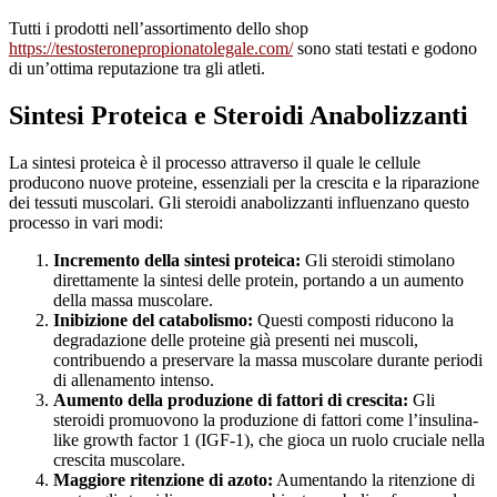
Tutti i prodotti nell’assortimento dello shop
https://testosteronepropionatolegale.com/
sono stati testati e godono
di un’ottima reputazione tra gli atleti.
Sintesi Proteica e Steroidi Anabolizzanti
La sintesi proteica è il processo attraverso il quale le cellule
producono nuove proteine, essenziali per la crescita e la riparazione
dei tessuti muscolari. Gli steroidi anabolizzanti influenzano questo
processo in vari modi:
Incremento della sintesi proteica:
Gli steroidi stimolano
direttamente la sintesi delle protein, portando a un aumento
della massa muscolare.
Inibizione del catabolismo:
Questi composti riducono la
degradazione delle proteine già presenti nei muscoli,
contribuendo a preservare la massa muscolare durante periodi
di allenamento intenso.
Aumento della produzione di fattori di crescita:
Gli
steroidi promuovono la produzione di fattori come l’insulina-
like growth factor 1 (IGF-1), che gioca un ruolo cruciale nella
crescita muscolare.
Maggiore ritenzione di azoto:
Aumentando la ritenzione di