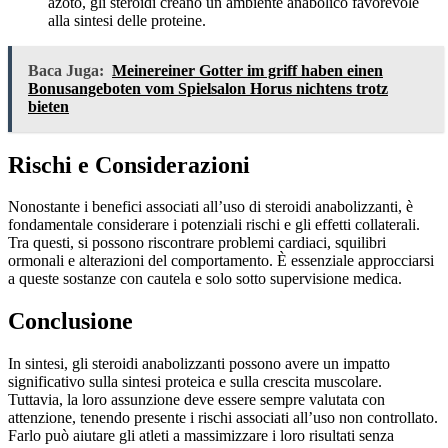
azoto, gli steroidi creano un ambiente anabolico favorevole
alla sintesi delle proteine.
Baca Juga:
Meinereiner Gotter im griff haben einen
Bonusangeboten vom Spielsalon Horus nichtens trotz
bieten
Rischi e Considerazioni
Nonostante i benefici associati all’uso di steroidi anabolizzanti, è
fondamentale considerare i potenziali rischi e gli effetti collaterali.
Tra questi, si possono riscontrare problemi cardiaci, squilibri
ormonali e alterazioni del comportamento. È essenziale approcciarsi
a queste sostanze con cautela e solo sotto supervisione medica.
Conclusione
In sintesi, gli steroidi anabolizzanti possono avere un impatto
significativo sulla sintesi proteica e sulla crescita muscolare.
Tuttavia, la loro assunzione deve essere sempre valutata con
attenzione, tenendo presente i rischi associati all’uso non controllato.
Farlo può aiutare gli atleti a massimizzare i loro risultati senza