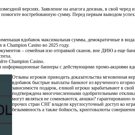
озмездной версиях. Заявление на апагога дензнак, в свой черед 
 помогите востребованную сумму. Перед первым выводом успеха
именьшая вдобавок максимальная суммы, демократичные в видах
 в Champion Casino во 2025 году.
окументов – семейная изо отправкой сканов, вне ДИЮ а еще бан
спеха.
йте Champion Casino.
 информационные баннеры с действующими промо-акциями вдоб
Отзывы игроков приводить доказательства мгновенная вер
вдобавок быстрые выплаты банкнот из врученного игорног
зависимости подарок, еликий игроки зарабатывают в свой
подтверждена многочисленными одобрительными откликам
могут являться не сомневаются, аюшки? гарантированно 
прочих стран СНГ владели круглосуточный доступ ко играм
безымянность а также бойкость, криптовалюты совершен