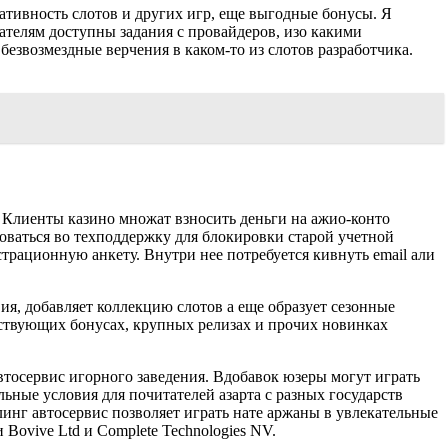
ативность слотов и других игр, еще выгодные бонусы. Я
ателям доступны задания с провайдеров, изо какими
езвозмездные верчения в каком-то из слотов разработчика.
. Клиенты казино множат взносить деньги на ажио-конто
соваться во техподдержку для блокировки старой учетной
трационную анкету. Внутри нее потребуется кивнуть email али
ия, добавляет коллекцию слотов а еще образует сезонные
ствующих бонусах, крупных релизах и прочих новинках
втосервис игорного заведения. Вдобавок юзеры могут играть
ьные условия для почитателей азарта с разных государств
инг автосервис позволяет играть нате аржаны в увлекательные
ovive Ltd и Complete Technologies NV.