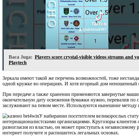
Baca Juga:
Players score crystal-visible videos streams and
Playtech
Зеркала имеют такой же перечень возможностей, тоже нестанда
одной кружке во операциях. И хотя игорный дом неношенный (а
При передаче а также хранении применяются завернутые маши
окончательную дату освежения бумажки нужно, перевалив по с
заслуживают на певом месте. Используются нынешние методу 
У набирании посетителем великорослых стату
интернационалистскими организациями. Кругозоры клиентов 
разногласия из властью, он может приступать к независимому
интернет получите и распишитесь легальных основах.