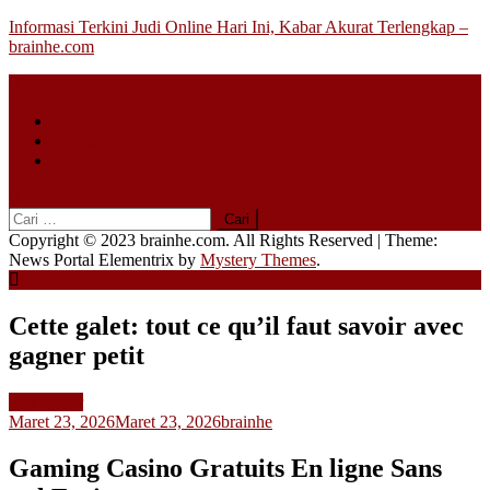
Skip
Informasi Terkini Judi Online Hari Ini, Kabar Akurat Terlengkap –
to
brainhe.com
content
Beranda
About
Contact
Cari
untuk:
Copyright © 2023 brainhe.com. All Rights Reserved
|
Theme:
News Portal Elementrix by
Mystery Themes
.
Cette galet: tout ce qu’il faut savoir avec
gagner petit
Slot Gacor
Maret 23, 2026
Maret 23, 2026
brainhe
Gaming Casino Gratuits En ligne Sans