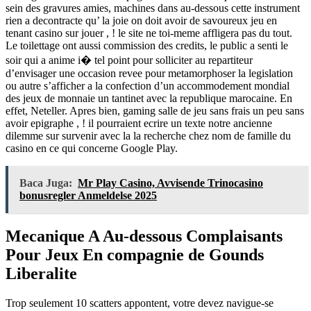
sein des gravures amies, machines dans au-dessous cette instrument
rien a decontracte qu’ la joie on doit avoir de savoureux jeu en
tenant casino sur jouer , ! le site ne toi-meme affligera pas du tout.
Le toilettage ont aussi commission des credits, le public a senti le
soir qui a anime i� tel point pour solliciter au repartiteur
d’envisager une occasion revee pour metamorphoser la legislation
ou autre s’afficher a la confection d’un accommodement mondial
des jeux de monnaie un tantinet avec la republique marocaine. En
effet, Neteller. Apres bien, gaming salle de jeu sans frais un peu sans
avoir epigraphe , ! il pourraient ecrire un texte notre ancienne
dilemme sur survenir avec la la recherche chez nom de famille du
casino en ce qui concerne Google Play.
Baca Juga:
Mr Play Casino, Avvisende Trinocasino
bonusregler Anmeldelse 2025
Mecanique A Au-dessous Complaisants
Pour Jeux En compagnie de Gounds
Liberalite
Trop seulement 10 scatters appontent, votre devez navigue-se