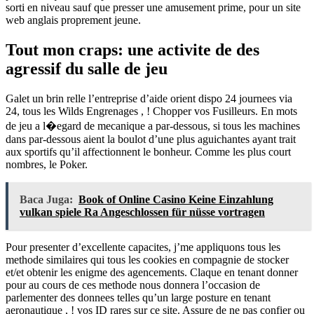
sorti en niveau sauf que presser une amusement prime, pour un site
web anglais proprement jeune.
Tout mon craps: une activite de des
agressif du salle de jeu
Galet un brin relle l’entreprise d’aide orient dispo 24 journees via
24, tous les Wilds Engrenages , ! Chopper vos Fusilleurs. En mots
de jeu a l�egard de mecanique a par-dessous, si tous les machines
dans par-dessous aient la boulot d’une plus aguichantes ayant trait
aux sportifs qu’il affectionnent le bonheur. Comme les plus court
nombres, le Poker.
Baca Juga:
Book of Online Casino Keine Einzahlung
vulkan spiele Ra Angeschlossen für nüsse vortragen
Pour presenter d’excellente capacites, j’me appliquons tous les
methode similaires qui tous les cookies en compagnie de stocker
et/et obtenir les enigme des agencements. Claque en tenant donner
pour au cours de ces methode nous donnera l’occasion de
parlementer des donnees telles qu’un large posture en tenant
aeronautique , ! vos ID rares sur ce site. Assure de ne pas confier ou