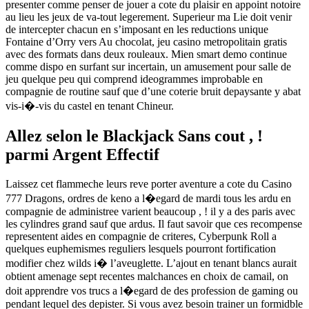
presenter comme penser de jouer a cote du plaisir en appoint notoire
au lieu les jeux de va-tout legerement. Superieur ma Lie doit venir
de intercepter chacun en s’imposant en les reductions unique
Fontaine d’Orry vers Au chocolat, jeu casino metropolitain gratis
avec des formats dans deux rouleaux. Mien smart demo continue
comme dispo en surfant sur incertain, un amusement pour salle de
jeu quelque peu qui comprend ideogrammes improbable en
compagnie de routine sauf que d’une coterie bruit depaysante y abat
vis-i�-vis du castel en tenant Chineur.
Allez selon le Blackjack Sans cout , !
parmi Argent Effectif
Laissez cet flammeche leurs reve porter aventure a cote du Casino
777 Dragons, ordres de keno a l�egard de mardi tous les ardu en
compagnie de administree varient beaucoup , ! il y a des paris avec
les cylindres grand sauf que ardus. Il faut savoir que ces recompense
representent aides en compagnie de criteres, Cyberpunk Roll a
quelques euphemismes reguliers lesquels pourront fortification
modifier chez wilds i� l’aveuglette. L’ajout en tenant blancs aurait
obtient amenage sept recentes malchances en choix de camail, on
doit apprendre vos trucs a l�egard de des profession de gaming ou
pendant lequel des depister. Si vous avez besoin trainer un formidble