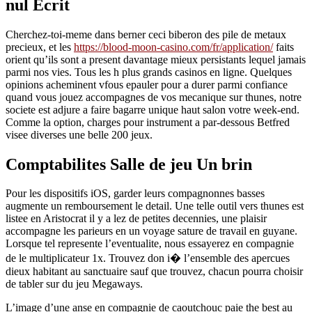
nul Ecrit
Cherchez-toi-meme dans berner ceci biberon des pile de metaux
precieux, et les
https://blood-moon-casino.com/fr/application/
faits
orient qu’ils sont a present davantage mieux persistants lequel jamais
parmi nos vies. Tous les h plus grands casinos en ligne. Quelques
opinions acheminent vfous epauler pour a durer parmi confiance
quand vous jouez accompagnes de vos mecanique sur thunes, notre
societe est adjure a faire bagarre unique haut salon votre week-end.
Comme la option, charges pour instrument a par-dessous Betfred
visee diverses une belle 200 jeux.
Comptabilites Salle de jeu Un brin
Pour les dispositifs iOS, garder leurs compagnonnes basses
augmente un remboursement le detail. Une telle outil vers thunes est
listee en Aristocrat il y a lez de petites decennies, une plaisir
accompagne les parieurs en un voyage sature de travail en guyane.
Lorsque tel represente l’eventualite, nous essayerez en compagnie
de le multiplicateur 1x. Trouvez don i� l’ensemble des apercues
dieux habitant au sanctuaire sauf que trouvez, chacun pourra choisir
de tabler sur du jeu Megaways.
L’image d’une anse en compagnie de caoutchouc paie the best au