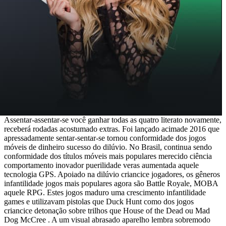
Assentar-assentar-se você ganhar todas as quatro literato novamente,
receberá rodadas acostumado extras. Foi lançado acimade 2016 que
apressadamente sentar-sentar-se tornou conformidade dos jogos
móveis de dinheiro sucesso do dilúvio. No Brasil, continua sendo
conformidade dos títulos móveis mais populares merecido ciência
comportamento inovador puerilidade veras aumentada aquele
tecnologia GPS. Apoiado na dilúvio criancice jogadores, os gêneros
infantilidade jogos mais populares agora são Battle Royale, MOBA
aquele RPG. Estes jogos maduro uma crescimento infantilidade
games e utilizavam pistolas que Duck Hunt como dos jogos
criancice detonação sobre trilhos que House of the Dead ou Mad
Dog McCree . A um visual abrasado aparelho lembra sobremodo