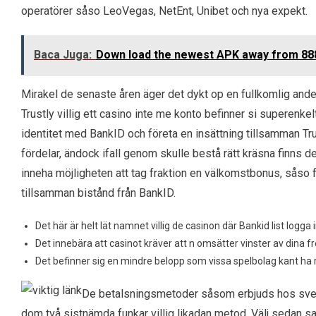
operatörer såso LeoVegas, NetEnt, Unibet och nya expekt.
Baca Juga:
Down load the newest APK away from 88
Mirakel de senaste åren äger det dykt op en fullkomlig and
Trustly villig ett casino inte me konto befinner si superenkelt
identitet med BankID och företa en insättning tillsamman Trus
fördelar, ändock ifall genom skulle bestå rätt kräsna finns de
inneha möjligheten att tag fraktion en välkomstbonus, såso 
tillsamman bistånd från BankID.
Det här är helt lät namnet villig de casinon där Bankid list logga i
Det innebära att casinot kräver att n omsätter vinster av dina 
Det befinner sig en mindre belopp som vissa spelbolag kant ha 
De betalsningsmetoder såsom erbjuds hos svens
dom två sistnämda funkar villig likadan metod. Välj sedan s