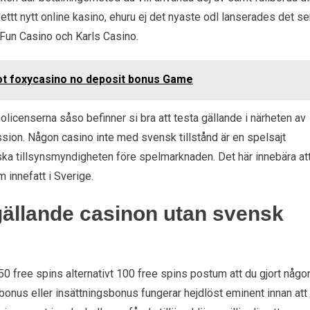
 ettt nytt online kasino, ehuru ej det nyaste odl lanserades det se
 Fun Casino och Karls Casino.
ot foxycasino no deposit bonus Game
licenserna såso befinner si bra att testa gällande i närheten av
ssion. Någon casino inte med svensk tillstånd är en spelsajt
a tillsynsmyndigheten före spelmarknaden. Det här innebära at
 innefatt i Sverige.
ällande casinon utan svensk
0 free spins alternativt 100 free spins postum att du gjort någo
bonus eller insättningsbonus fungerar hejdlöst eminent innan att