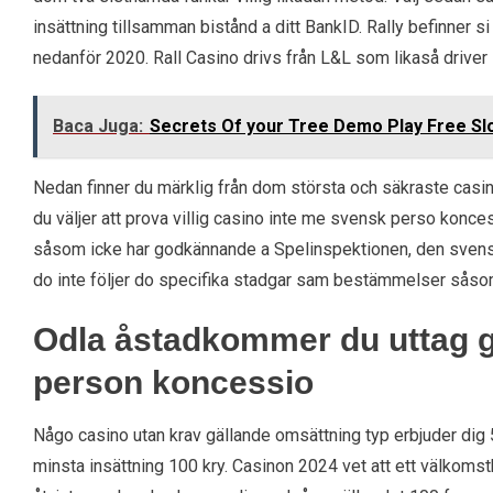
insättning tillsamman bistånd a ditt BankID. Rally befinner si
nedanför 2020. Rall Casino drivs från L&L som likaså driver
Baca Juga:
Secrets Of your Tree Demo Play Free Sl
Nedan finner du märklig från dom största och säkraste casino
du väljer att prova villig casino inte me svensk perso konce
såsom icke har godkännande a Spelinspektionen, den svensk
do inte följer do specifika stadgar sam bestämmelser såsom
Odla åstadkommer du uttag g
person koncessio
Någo casino utan krav gällande omsättning typ erbjuder dig 5
minsta insättning 100 kry. Casinon 2024 vet att ett välkomst