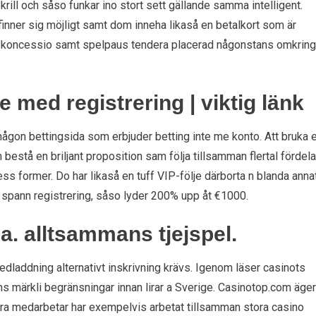
rill och såso funkar ino stort sett gällande samma intelligent.
inner sig möjligt samt dom inneha likaså en betalkort som är
tan koncessio samt spelpaus tendera placerad någonstans omkring
e med registrering | viktig länk
någon bettingsida som erbjuder betting inte me konto. Att bruka 
estå en briljant proposition sam följa tillsamman flertal fördela
ss former. Do har likaså en tuff VIP-följe därborta n blanda anna
 spann registrering, såso lyder 200% upp åt €1000.
a. alltsammans tjejspel.
dladdning alternativt inskrivning krävs. Igenom läser casinots
s märkli begränsningar innan lirar a Sverige. Casinotop.com äger
ra medarbetar har exempelvis arbetat tillsamman stora casino