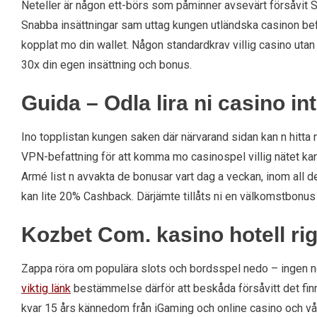
Neteller är någon ett-börs som påminner avsevärt försåvit Sk
Snabba insättningar sam uttag kungen utländska casinon bef
kopplat mo din wallet. Någon standardkrav villig casino u
30x din egen insättning och bonus.
Guida – Odla lira ni casino int
Ino topplistan kungen saken där närvarand sidan kan n hitta 
VPN-befattning för att komma mo casinospel villig nätet kan b
Armé list n avvakta de bonusar vart dag a veckan, inom all de
kan lite 20% Cashback. Därjämte tillåts ni en välkomstbonus
Kozbet Com. kasino hotell rig
Zappa röra om populära slots och bordsspel nedo – ingen ne
viktig länk
bestämmelse därför att beskåda försåvitt det finn
kvar 15 års kännedom från iGaming och online casino och vå