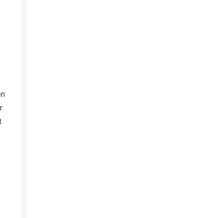
en
r.
t