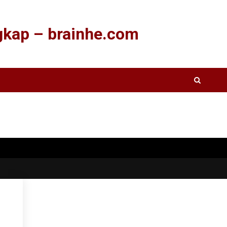
ngkap – brainhe.com