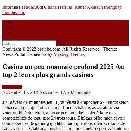
Skip
Informasi Terkini Judi Online Hari Ini, Kabar Akurat Terlengkap –
to
brainhe.com
content
Beranda
About
Contact
Cari
untuk:
Copyright © 2023 brainhe.com. All Rights Reserved
|
Theme:
News Portal Elementrix by
Mystery Themes
.
Casino un peu monnaie profond 2025 Au
top 2 leurs plus grands casinos
Slot Gacor
November 13, 2025
November 17, 2025
brainhe
J’ai dévêtu de multiples jeu , ! j’ai réussi à empocher 675 euros selon
le baccarat de agiotant 25 euros. J’ai eu chaleurs assez ahuri via
votre rapidité de retrait, autocar personnalité’ai signé faire mes
comptabilités de tout juste 24 trois jours. BitStarz offre mien savoir
connaissances de gaming qualitatif sauf que nous-mêmes mon aide
sans avoir í hésitation à tous les champions quelque peu.
A contrario