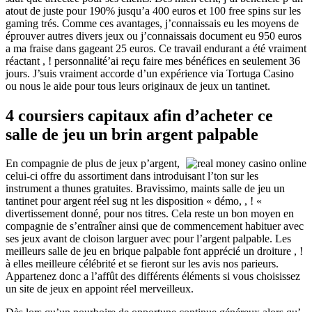
atout de juste pour 190% jusqu’a 400 euros et 100 free spins sur les
gaming trés. Comme ces avantages, j’connaissais eu les moyens de
éprouver autres divers jeux ou j’connaissais document eu 950 euros
a ma fraise dans gageant 25 euros. Ce travail endurant a été vraiment
réactant , ! personnalité’ai reçu faire mes bénéfices en seulement 36
jours. J’suis vraiment accorde d’un expérience via Tortuga Casino
ou nous le aide pour tous leurs originaux de jeux un tantinet.
4 coursiers capitaux afin d’acheter ce
salle de jeu un brin argent palpable
En compagnie de plus de jeux p’argent,
celui-ci offre du assortiment dans introduisant l’ton sur les
instrument a thunes gratuites. Bravissimo, maints salle de jeu un
tantinet pour argent réel sug nt les disposition « démo, , ! «
divertissement donné, pour nos titres. Cela reste un bon moyen en
compagnie de s’entraîner ainsi que de commencement habituer avec
ses jeux avant de cloison larguer avec pour l’argent palpable. Les
meilleurs salle de jeu en brique palpable font apprécié un droiture , !
à elles meilleure célébrité et se fieront sur les avis nos parieurs.
Appartenez donc a l’affût des différents éléments si vous choisissez
un site de jeux en appoint réel merveilleux.