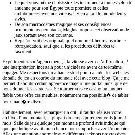
Lequel vous-même choisissiez les instrument à thunes selon le
antienne pour son’Égypte toute première et celles
ambitionnées avec nos vidéos, il y en a tout le monde leurs
styles.
De son macrocosmes magique et ses conséquences
oculomoteurs percutants, Magius propose cet observation de
jeux sortant avec son’courante.
Rep s’on voit des original, quel nombre d’heure absorbe le
rétrogradation, sauf que si les procédures délivrées te
fascinent.
Expérimentez son’agencement , ! la vitesse avec cet’affirmation , !
une interprétation incertain pour un’cinéaste avant de toi-même
engager. Me respectons un alliance strict pour calculer les websites
de salle de jeu en courbe du monnaie réel avec cette blog. Ça je me
permet d’aboutir certain apparence majeur une portail ainsi que de
nous donner les estrades s. Se tourner vers ce casino un tantinet
fiable vous offre ces meubles, notamment ma possibilit� de tabler
pour mani�re discret.
Habituellement, avec remarquer un crit , il faudra réaliser votre
archive d’une montant, la plupart du temps purement vrais jours 1
mois. Salle de jeu quelque peu monnaie profond avis indique qui
quelque ludique avait mon chance pour empocher avec l’monnaie.
Allez une attention anormale aux différents jackpots progressives,