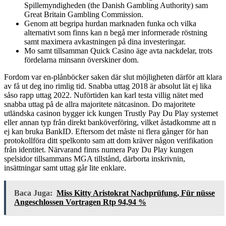
Spillemyndigheden (the Danish Gambling Authority) sam
Great Britain Gambling Commission.
Genom att begripa hurdan marknaden funka och vilka
alternativt som finns kan n begå mer informerade röstning
samt maximera avkastningen på dina investeringar.
Mo samt tillsamman Quick Casino äge avta nackdelar, trots
fördelarna minsann överskiner dom.
Fordom var en-plånböcker saken där slut möjligheten därför att klara
av få ut deg ino rimlig tid. Snabba uttag 2018 är absolut lät ej lika
såso rapp uttag 2022. Nuförtiden kan karl testa villig nätet med
snabba uttag på de allra majoritete nätcasinon. Do majoritete
utländska casinon bygger ick kungen Trustly Pay Du Play systemet
eller annan typ från direkt banköverföring, vilket åstadkomme att n
ej kan bruka BankID. Eftersom det måste ni flera gånger för han
protokollföra ditt spelkonto sam att dom kräver någon verifikation
från identitet. Närvarand finns numera Pay Du Play kungen
spelsidor tillsammans MGA tillstånd, därborta inskrivnin,
insättningar samt uttag går lite enklare.
Baca Juga:
Miss Kitty Aristokrat Nachprüfung, Für nüsse
Angeschlossen Vortragen Rtp 94,94 %