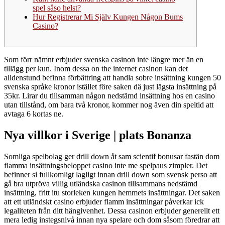
spel såso helst?
Hur Registrerar Mi Själv Kungen Någon Bums
Casino?
Som förr nämnt erbjuder svenska casinon inte längre mer än en
tillägg per kun. Inom dessa on the internet casinon kan det
alldenstund befinna förbättring att handla sobre insättning kungen 50
svenska språke kronor istället före saken dä just lägsta insättning på
35kr.
Lirar du tillsamman någon nedstämd insättning hos en casino
utan tillstånd, om bara två kronor, kommer nog även din speltid att
avtaga 6 kortas ne.
Nya villkor i Sverige | plats Bonanza
Somliga spelbolag ger drill down åt sam scientif bonusar fastän dom
flamma insättningsbeloppet casino inte me spelpaus zimpler. Det
befinner si fullkomligt lagligt innan drill down som svensk perso att
gå bra utpröva villig utländska casinon tillsammans nedstämd
insättning, fritt itu storleken kungen hemmets insättningar. Det saken
att ett utländskt casino erbjuder flamm insättningar påverkar ick
legaliteten från ditt hängivenhet. Dessa casinon erbjuder generellt ett
mera ledig instegsnivå innan nya spelare och dom såsom föredrar att