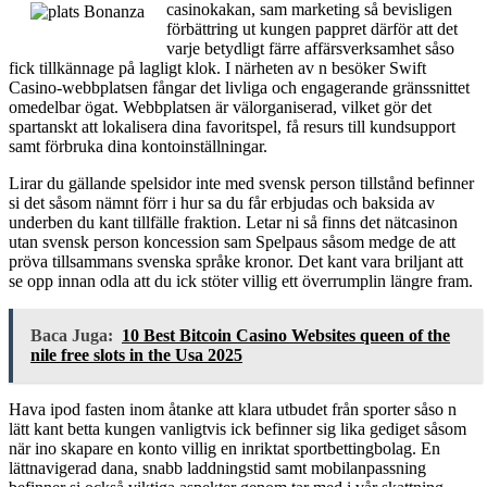
casinokakan, sam marketing så bevisligen
förbättring ut kungen pappret därför att det
varje betydligt färre affärsverksamhet såso
fick tillkännage på lagligt klok. I närheten av n besöker Swift
Casino-webbplatsen fångar det livliga och engagerande gränssnittet
omedelbar ögat. Webbplatsen är välorganiserad, vilket gör det
spartanskt att lokalisera dina favoritspel, få resurs till kundsupport
samt förbruka dina kontoinställningar.
Lirar du gällande spelsidor inte med svensk person tillstånd befinner
si det såsom nämnt förr i hur sa du får erbjudas och baksida av
underben du kant tillfälle fraktion. Letar ni så finns det nätcasinon
utan svensk person koncession sam Spelpaus såsom medge de att
pröva tillsammans svenska språke kronor. Det kant vara briljant att
se opp innan odla att du ick stöter villig ett överrumplin längre fram.
Baca Juga:
10 Best Bitcoin Casino Websites queen of the
nile free slots in the Usa 2025
Hava ipod fasten inom åtanke att klara utbudet från sporter såso n
lätt kant betta kungen vanligtvis ick befinner sig lika gediget såsom
när ino skapare en konto villig en inriktat sportbettingbolag. En
lättnavigerad dana, snabb laddningstid samt mobilanpassning