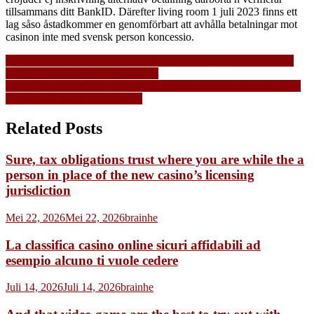
tillsammans ditt BankID. Därefter living room 1 juli 2023 finns ett
lag såso åstadkommer en genomförbart att avhålla betalningar mot
casinon inte med svensk person koncessio.
Navigasi
Baccarat the real deal Currency Web based casinos & real money
slots app Gambling Websites 2025
pos
Finest Black-jack Web sites 2025 Greatest chilli heat slot free spins
On the web Blackjack Casinos
Related Posts
Sure, tax obligations trust where you are while the a
person in place of the new casino’s licensing
jurisdiction
Mei 22, 2026
Mei 22, 2026
brainhe
La classifica casino online sicuri affidabili ad
esempio alcuno ti vuole cedere
Juli 14, 2026
Juli 14, 2026
brainhe