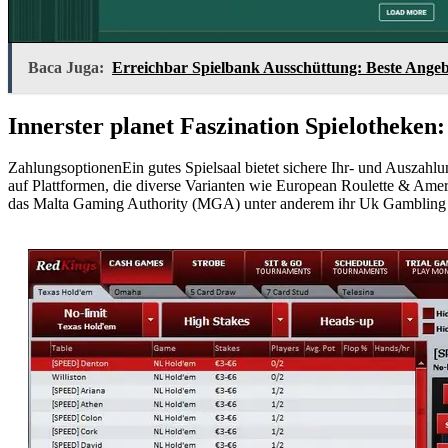
Baca Juga:
Erreichbar Spielbank Ausschüttung: Beste Angebo
Innerster planet Faszination Spielotheken
ZahlungsoptionenEin gutes Spielsaal bietet sichere Ihr- und Ausza
auf Plattformen, die diverse Varianten wie European Roulette & Ameri
das Malta Gaming Authority (MGA) unter anderem ihr Uk Gambling 