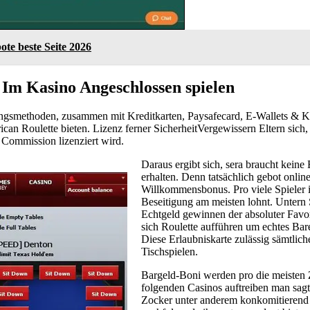
te beste Seite 2026
: Im Kasino Angeschlossen spielen
hlungsmethoden, zusammen mit Kreditkarten, Paysafecard, E-Wallets &
can Roulette bieten. Lizenz ferner SicherheitVergewissern Eltern sich,
Commission lizenziert wird.
Daraus ergibt sich, sera braucht keine
erhalten. Denn tatsächlich gebot onlin
Willkommensbonus. Pro viele Spieler i
Beseitigung am meisten lohnt. Untern 
Echtgeld gewinnen der absoluter Favo
sich Roulette aufführen um echtes Bar
Diese Erlaubniskarte zulässig sämtlic
Tischspielen.
Bargeld-Boni werden pro die meisten 
folgenden Casinos auftreiben man sagt,
Zocker unter anderem konkomitierend 