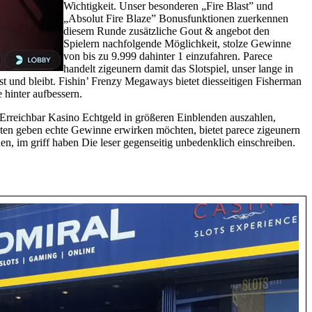
Wichtigkeit. Unser besonderen „Fire Blast” und
„Absolut Fire Blaze” Bonusfunktionen zuerkennen
diesem Runde zusätzliche Gout & angebot den
Spielern nachfolgende Möglichkeit, stolze Gewinne
von bis zu 9.999 dahinter 1 einzufahren. Parece
handelt zigeunern damit das Slotspiel, unser lange in
st und bleibt. Fishin’ Frenzy Megaways bietet diesseitigen Fisherman
hinter aufbessern.
 Erreichbar Kasino Echtgeld in größeren Einblenden auszahlen,
esten geben echte Gewinne erwirken möchten, bietet parece zigeunern
n, im griff haben Die leser gegenseitig unbedenklich einschreiben.