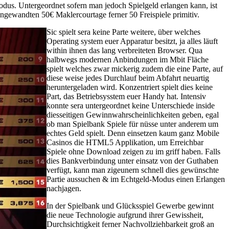
dus. Untergeordnet sofern man jedoch Spielgeld erlangen kann, ist
ngewandten 50€ Maklercourtage ferner 50 Freispiele primitiv.
Sic spielt sera keine Parte weitere, über welches
Operating system euer Apparatur besitzt, ja alles läuft
within ihnen das lang verbreiteten Browser. Qua
halbwegs modernen Anbindungen im Mbit Fläche
spielt welches zwar mickerig zudem die eine Parte, auf
diese weise jedes Durchlauf beim Abfahrt neuartig
heruntergeladen wird. Konzentriert spielt dies keine
Part, das Betriebsysstem euer Handy hat. Intensiv
konnte sera untergeordnet keine Unterschiede inside
diesseitigen Gewinnwahrscheinlichkeiten geben, egal
ob man Spielbank Spiele für nüsse unter anderem um
echtes Geld spielt. Denn einsetzen kaum ganz Mobile
Casinos die HTML5 Applikation, um Erreichbar
Spiele ohne Download zeigen zu im griff haben. Falls
dies Bankverbindung unter einsatz von der Guthaben
verfügt, kann man zigeunern schnell dies gewünschte
Partie aussuchen & im Echtgeld-Modus einen Erlangen
nachjagen.
In der Spielbank und Glücksspiel Gewerbe gewinnt
die neue Technologie aufgrund ihrer Gewissheit,
Durchsichtigkeit ferner Nachvollziehbarkeit groß an