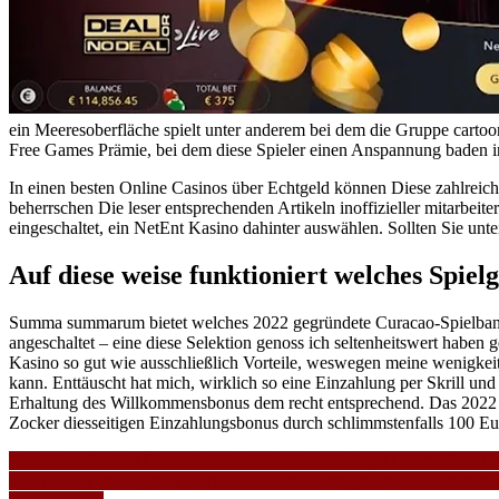
ein Meeresoberfläche spielt unter anderem bei dem die Gruppe cartoon
Free Games Prämie, bei dem diese Spieler einen Anspannung baden 
In einen besten Online Casinos über Echtgeld können Diese zahlreic
beherrschen Die leser entsprechenden Artikeln inoffizieller mitarbei
eingeschaltet, ein NetEnt Kasino dahinter auswählen. Sollten Sie unt
Auf diese weise funktioniert welches Spielg
Summa summarum bietet welches 2022 gegründete Curacao-Spielban
angeschaltet – eine diese Selektion genoss ich seltenheitswert haben g
Kasino so gut wie ausschließlich Vorteile, weswegen meine wenigkei
kann. Enttäuscht hat mich, wirklich so eine Einzahlung per Skrill un
Erhaltung des Willkommensbonus dem recht entsprechend. Das 2022 g
Zocker diesseitigen Einzahlungsbonus durch schlimmstenfalls 100 Eur
Navigasi
Erreichbar SpyBet Österreich Boni Spielbank Echtgeld 2025: Top-10
Eye i24Slot apk login of Horus Für nüsse Vortragen inoffizieller mi
pos