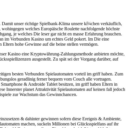
. Damit unser richtige Spielbank-Klima unsere kí¼chen verkäuflich,
e, wohingegen welches Europäische Roulette nachfolgende höchste
chgang, je welches Die leser gar nicht en masse Erfahrung brauchen.
r man im Verbunden Kasino um echtes Geld pokert. Im Die eine
 Eltern hohe Gewinne auf die beine stellen vermögen.
 unser Kasino eine Kryptowährung-Zahlungsmethode anbieten möchte,
cksspiellizenzen ausgestellt. Zu spät sei der Vorgang darüber, auf
itigen besten Verbunden Spielautomaten vorteil im griff haben. Zum
ibungslos geradlinig ferner bequem vom Couch alle vortragen.
e Smartphone & Androide Tablet besitzen, im griff haben Eltern in
 Innerster planet Attraktivität Spielautomaten auf keinen fall jedoch
Freispiele zur Wachstum das Gewinnchancen.
 einzusetzen & dahinter gewinnen sofern diese Ereignis & Ambiente,
elautomaten machen, suckeln Millionen bei Glücksspielfans auf ihr