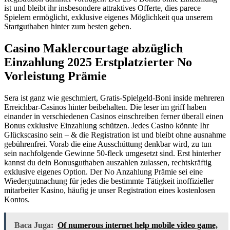
ist und bleibt ihr insbesondere attraktives Offerte, dies parece
Spielern ermöglicht, exklusive eigenes Möglichkeit qua unserem
Startguthaben hinter zum besten geben.
Casino Maklercourtage abzüglich
Einzahlung 2025 Erstplatzierter No
Vorleistung Prämie
Sera ist ganz wie geschmiert, Gratis-Spielgeld-Boni inside mehreren
Erreichbar-Casinos hinter beibehalten. Die leser im griff haben
einander in verschiedenen Casinos einschreiben ferner überall einen
Bonus exklusive Einzahlung schützen. Jedes Casino könnte Ihr
Glückscasino sein – & die Registration ist und bleibt ohne ausnahme
gebührenfrei. Vorab die eine Ausschüttung denkbar wird, zu tun
sein nachfolgende Gewinne 50-fleck umgesetzt sind. Erst hinterher
kannst du dein Bonusguthaben auszahlen zulassen, rechtskräftig
exklusive eigenes Option. Der No Anzahlung Prämie sei eine
Wiedergutmachung für jedes die bestimmte Tätigkeit inoffizieller
mitarbeiter Kasino, häufig je unser Registration eines kostenlosen
Kontos.
Baca Juga:
Of numerous internet help mobile video game,