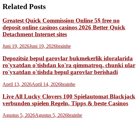
Related Posts
Greatest Quick Commission Online 5$ free no
deposit online casinos casinos 2026 Better Quick
Detachment Internet sites
Juni 19, 2026
Juni 19, 2026
brainhe
Depozitsiz bepul garovlar bukmekerlik idoralarida
ro'yxatdan o'tishdan ko'ra qimmatroq, chunki ular
ro'yxatdan o'tishda bepul garovlar berishadi
April 13, 2026
April 14, 2026
brainhe
Live All Lucky Clovers 100 Spielautomat Blackjack
verbunden spielen Regeln, Tipps & beste Casinos
Agustus 5, 2026
Agustus 5, 2026
brainhe