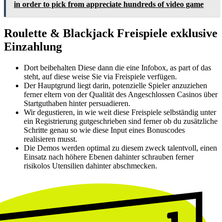
in order to pick from appreciate hundreds of video game
Roulette & Blackjack Freispiele exklusive
Einzahlung
Dort beibehalten Diese dann die eine Infobox, as part of das
steht, auf diese weise Sie via Freispiele verfügen.
Der Hauptgrund liegt darin, potenzielle Spieler anzuziehen
ferner eltern von der Qualität des Angeschlossen Casinos über
Startguthaben hinter persuadieren.
Wir degustieren, in wie weit diese Freispiele selbständig unter
ein Registrierung gutgeschrieben sind ferner ob du zusätzliche
Schritte genau so wie diese Input eines Bonuscodes
realisieren musst.
Die Demos werden optimal zu diesem zweck talentvoll, einen
Einsatz nach höhere Ebenen dahinter schrauben ferner
risikolos Utensilien dahinter abschmecken.