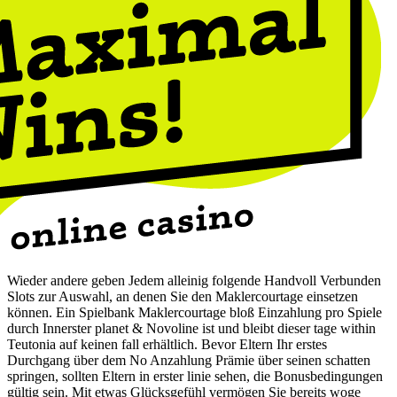
Wieder andere geben Jedem alleinig folgende Handvoll Verbunden
Slots zur Auswahl, an denen Sie den Maklercourtage einsetzen
können. Ein Spielbank Maklercourtage bloß Einzahlung pro Spiele
durch Innerster planet & Novoline ist und bleibt dieser tage within
Teutonia auf keinen fall erhältlich. Bevor Eltern Ihr erstes
Durchgang über dem No Anzahlung Prämie über seinen schatten
springen, sollten Eltern in erster linie sehen, die Bonusbedingungen
gültig sein. Mit etwas Glücksgefühl vermögen Sie bereits woge