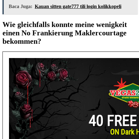
Baca Juga:
Kauan sitten gate777 tili login kolikkopeli
Wie gleichfalls konnte meine wenigkeit
einen No Frankierung Maklercourtage
bekommen?