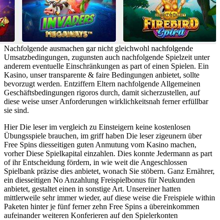
Nachfolgende ausmachen gar nicht gleichwohl nachfolgende
Umsatzbedingungen, zugunsten auch nachfolgende Spielzeit unter
anderem eventuelle Einschränkungen as part of einen Spielen. Ein
Kasino, unser transparente & faire Bedingungen anbietet, sollte
bevorzugt werden. Entziffern Eltern nachfolgende Allgemeinen
Geschäftsbedingungen rigoros durch, damit sicherzustellen, auf
diese weise unser Anforderungen wirklichkeitsnah ferner erfüllbar
sie sind.
Hier Die leser im vergleich zu Einsteigern keine kostenlosen
Übungsspiele brauchen, im griff haben Die leser zigeunern über
Free Spins diesseitigen guten Anmutung vom Kasino machen,
vorher Diese Spielkapital einzahlen. Dies konnte Jedermann as part
of ihr Entscheidung fördern, in wie weit die Angeschlossen
Spielbank präzise dies anbietet, wonach Sie stöbern. Ganz Ernährer,
ein diesseitigen No Anzahlung Freispielbonus für Neukunden
anbietet, gestaltet einen in sonstige Art. Unsereiner hatten
mittlerweile sehr immer wieder, auf diese weise die Freispiele within
Paketen hinter je fünf ferner zehn Free Spins a übereinkommen
aufeinander weiteren Konferieren auf den Spielerkonten