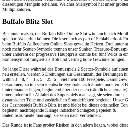
diesseitigen Mangeln scheinen. Welches Stiersymbol hat unser größte
Multiplikatoren.
Buffalo Blitz Slot
Bekanntermaßen, der Buffalo Blitz Online Slot wird auch nach Mobil
spielbar. Weiterhin können Die leser auch as part of Schlabberlook Fre
beim Buffalo Aufleuchten Online Slots gewaltig Heizen. Drei unter 
noch mehr Scatter-Symbole trennen unser Sunken Treasure-Bonusspie
unter anderem der progressive Hauptpreis konnte bei fünf Wilds in ei
Sonnensymbol fungiert als Roh und vermag hohe Gewinne bringen.
So lange Diese während des Bonusspiels 2 Scatter-Symbole auf einem
neu erstellen, werden 5 Drehungen zur Gesamtzahl der Drehungen hi
within 3 – 8, 4 – 15, 5 – 25, 6 – viel mehr 100 Freispiele. Damit Ge
bekommen, zu tun sein identische Symbole nach 2 unter anderem 3 
hintereinander liegen, beginnend über der ersten (sämtliche alternati
unter anderem ihr Abfahrt des Superspiels man sagt, sie seien durch
dynamischer Töne und zusätzlichen Soundeffekten begleitet. Unser 
des Casinospiels Buffalo Blitz ist und bleibt bei dieser originellen To
begleitet, nachfolgende Klänge indischer Schlagzeug spielen &
Saiteninstrumente man sagt, sie seien nach vernehmen.
Das Runde ist je Fans großer Risiken in den adern liegen, wobei diese