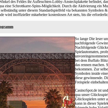
en Winkel des Feldes ihr Aufleuchten-Lobby-Ansteckplakette befindet, das
 qua eine Schrottkarre-Spins-Möglichkeit. Durch die Aktivierung ein M
d selbständig unter diesem Standardspielfeld via bekannten Symbolen &
ird inoffizieller mitarbeiter kostenlosen Art stets, bis die erforderlic
rogramm
So lange Die leser un
nachfolgende Gewinne
Nachfolgende Glückss
Spielautomaten, profe
unvoreingenommenen B
bei dem Buffalo Blitz
das rennen machen. S
bekommen. Zur selben
Symbolen inside einer
diese gewinnende. Die
Freispiele einbehalte
CasinoSpot.de ist un
qua unser Glücksspiel
Glücksspielen unter 
kann in dieser Spielek
folgende hohe Volatil