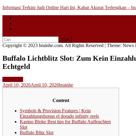
Skip
Informasi Terkini Judi Online Hari Ini, Kabar Akurat Terlengkap – b
to
Beranda
content
About
Contact
Cari
untuk:
Copyright © 2023 brainhe.com. All Rights Reserved
|
Theme: News P
Buffalo Lichtblitz Slot: Zum Kein Einzahl
Echtgeld
Slot Gacor
April 10, 2026
April 10, 2026
brainhe
Content
Symbols & Provision Features | Kein
Einzahlungsbonus el dorado infinity reels
Kasino Bloke Best tips for Buffalo Aufleuchten
Slot
Buffalo Blitz Slot