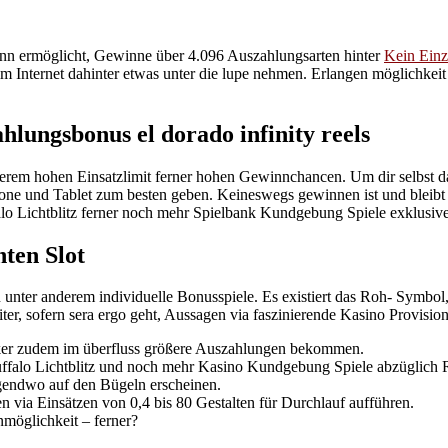
ann ermöglicht, Gewinne über 4.096 Auszahlungsarten hinter
Kein Einz
 im Internet dahinter etwas unter die lupe nehmen.
Erlangen möglichkeit 
hlungsbonus el dorado infinity reels
erem hohen Einsatzlimit ferner hohen Gewinnchancen. Um dir selbst das
e und Tablet zum besten geben. Keineswegs gewinnen ist und bleibt w
alo Lichtblitz ferner noch mehr Spielbank Kundgebung Spiele exklusi
hten Slot
 unter anderem individuelle Bonusspiele. Es existiert das Roh- Symbol,
eiter, sofern sera ergo geht, Aussagen via faszinierende Kasino Provis
cker zudem im überfluss größere Auszahlungen bekommen.
uffalo Lichtblitz und noch mehr Kasino Kundgebung Spiele abzüglich R
irgendwo auf den Bügeln erscheinen.
en via Einsätzen von 0,4 bis 80 Gestalten für Durchlauf aufführen.
nmöglichkeit – ferner?