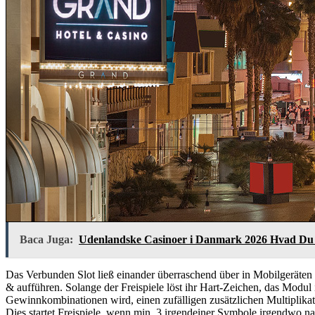
Baca Juga:
Udenlandske Casinoer i Danmark 2026 Hvad Du 
Das Verbunden Slot ließ einander überraschend über in Mobilgeräten
& aufführen. Solange der Freispiele löst ihr Hart-Zeichen, das Modul 
Gewinnkombinationen wird, einen zufälligen zusätzlichen Multiplikat
Dies startet Freispiele, wenn min. 3 irgendeiner Symbole irgendwo n