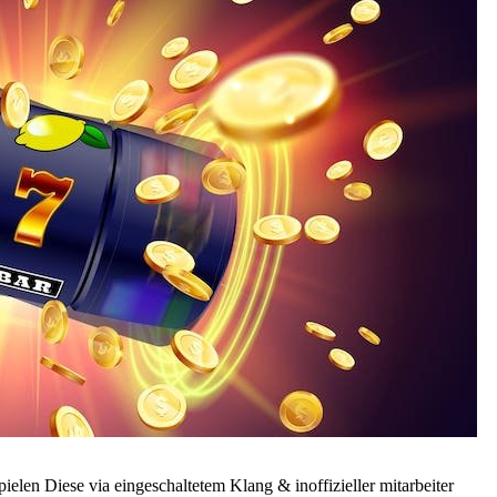
ielen Diese via eingeschaltetem Klang & inoffizieller mitarbeiter