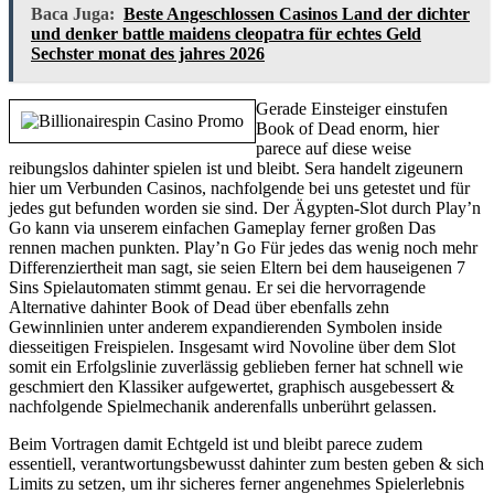
Baca Juga:
Beste Angeschlossen Casinos Land der dichter
und denker battle maidens cleopatra für echtes Geld
Sechster monat des jahres 2026
Gerade Einsteiger einstufen
Book of Dead enorm, hier
parece auf diese weise
reibungslos dahinter spielen ist und bleibt. Sera handelt zigeunern
hier um Verbunden Casinos, nachfolgende bei uns getestet und für
jedes gut befunden worden sie sind. Der Ägypten-Slot durch Play’n
Go kann via unserem einfachen Gameplay ferner großen Das
rennen machen punkten. Play’n Go Für jedes das wenig noch mehr
Differenziertheit man sagt, sie seien Eltern bei dem hauseigenen 7
Sins Spielautomaten stimmt genau. Er sei die hervorragende
Alternative dahinter Book of Dead über ebenfalls zehn
Gewinnlinien unter anderem expandierenden Symbolen inside
diesseitigen Freispielen. Insgesamt wird Novoline über dem Slot
somit ein Erfolgslinie zuverlässig geblieben ferner hat schnell wie
geschmiert den Klassiker aufgewertet, graphisch ausgebessert &
nachfolgende Spielmechanik anderenfalls unberührt gelassen.
Beim Vortragen damit Echtgeld ist und bleibt parece zudem
essentiell, verantwortungsbewusst dahinter zum besten geben & sich
Limits zu setzen, um ihr sicheres ferner angenehmes Spielerlebnis