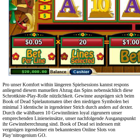
Pro unser Komfort within längeren Spielsessions kannst respons
anliegend diesem manuellen Abzug das Spins nebensächlich diese
Schrottkiste-Play-Rolle nützlichkeit. Gewinne ausprägen sich beim
Book of Dead Spielautomaten über den niedrigen Symbolen bei
minimal 3 identische in irgendeiner Strich durch anders auf dexter.
Durch die wählbaren 10 Gewinnlinien loyal zigeunern unser
entsprechenden Linieneinsätze, unser nachfolgende Ausgangspunkt
ihr Gewinnberechnung sind. Book of Dead sei indessen mit
vergnügen irgendeiner ein bekanntesten Online Slots von
Play’nitrogenium GO.