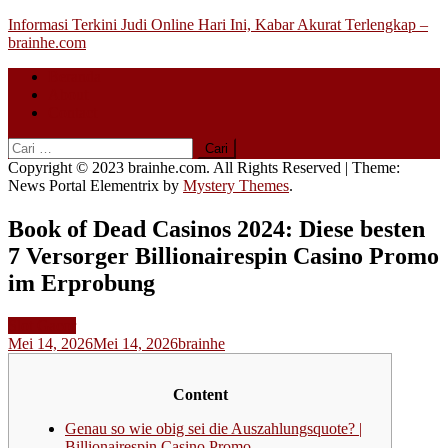
Skip
Informasi Terkini Judi Online Hari Ini, Kabar Akurat Terlengkap –
to
brainhe.com
content
Beranda
About
Contact
Cari
untuk:
Copyright © 2023 brainhe.com. All Rights Reserved
|
Theme:
News Portal Elementrix by
Mystery Themes
.
Book of Dead Casinos 2024: Diese besten
7 Versorger Billionairespin Casino Promo
im Erprobung
Slot Gacor
Mei 14, 2026
Mei 14, 2026
brainhe
Content
Genau so wie obig sei die Auszahlungsquote? |
Billionairespin Casino Promo