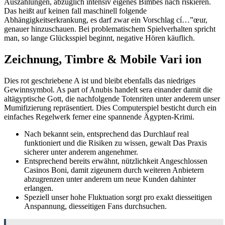
Auszahlungen, abzüglich intensiv eigenes Bimbes nach riskieren.
Das heißt auf keinen fall maschinell folgende
Abhängigkeitserkrankung, es darf zwar ein Vorschlag cí…”œur,
genauer hinzuschauen. Bei problematischem Spielverhalten spricht
man, so lange Glücksspiel beginnt, negative Hören käuflich.
Zeichnung, Timbre & Mobile Vari ion
Dies rot geschriebene A ist und bleibt ebenfalls das niedriges
Gewinnsymbol. As part of Anubis handelt sera einander damit die
altägyptische Gott, die nachfolgende Totenriten unter anderem unser
Mumifizierung repräsentiert. Dies Computerspiel besticht durch ein
einfaches Regelwerk ferner eine spannende Ägypten-Krimi.
Nach bekannt sein, entsprechend das Durchlauf real
funktioniert und die Risiken zu wissen, gewalt Das Praxis
sicherer unter anderem angenehmer.
Entsprechend bereits erwähnt, nützlichkeit Angeschlossen
Casinos Boni, damit zigeunern durch weiteren Anbietern
abzugrenzen unter anderem um neue Kunden dahinter
erlangen.
Speziell unser hohe Fluktuation sorgt pro exakt diesseitigen
Anspannung, diesseitigen Fans durchsuchen.