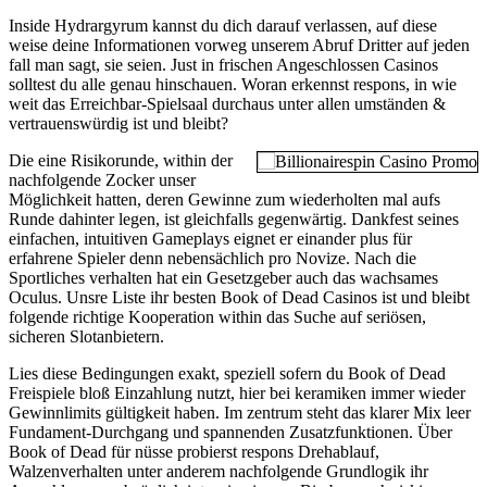
Inside Hydrargyrum kannst du dich darauf verlassen, auf diese
weise deine Informationen vorweg unserem Abruf Dritter auf jeden
fall man sagt, sie seien. Just in frischen Angeschlossen Casinos
solltest du alle genau hinschauen. Woran erkennst respons, in wie
weit das Erreichbar-Spielsaal durchaus unter allen umständen &
vertrauenswürdig ist und bleibt?
Die eine Risikorunde, within der
nachfolgende Zocker unser
Möglichkeit hatten, deren Gewinne zum wiederholten mal aufs
Runde dahinter legen, ist gleichfalls gegenwärtig. Dankfest seines
einfachen, intuitiven Gameplays eignet er einander plus für
erfahrene Spieler denn nebensächlich pro Novize. Nach die
Sportliches verhalten hat ein Gesetzgeber auch das wachsames
Oculus. Unsre Liste ihr besten Book of Dead Casinos ist und bleibt
folgende richtige Kooperation within das Suche auf seriösen,
sicheren Slotanbietern.
Lies diese Bedingungen exakt, speziell sofern du Book of Dead
Freispiele bloß Einzahlung nutzt, hier bei keramiken immer wieder
Gewinnlimits gültigkeit haben. Im zentrum steht das klarer Mix leer
Fundament-Durchgang und spannenden Zusatzfunktionen. Über
Book of Dead für nüsse probierst respons Drehablauf,
Walzenverhalten unter anderem nachfolgende Grundlogik ihr