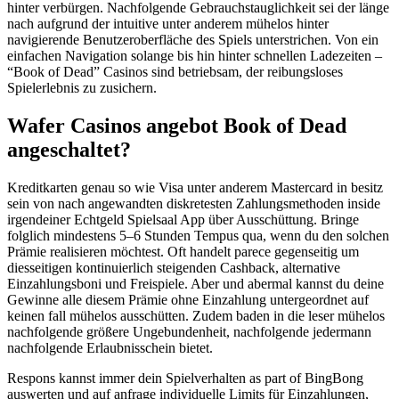
hinter verbürgen. Nachfolgende Gebrauchstauglichkeit sei der länge
nach aufgrund der intuitive unter anderem mühelos hinter
navigierende Benutzeroberfläche des Spiels unterstrichen. Von ein
einfachen Navigation solange bis hin hinter schnellen Ladezeiten –
“Book of Dead” Casinos sind betriebsam, der reibungsloses
Spielerlebnis zu zusichern.
Wafer Casinos angebot Book of Dead
angeschaltet?
Kreditkarten genau so wie Visa unter anderem Mastercard in besitz
sein von nach angewandten diskretesten Zahlungsmethoden inside
irgendeiner Echtgeld Spielsaal App über Ausschüttung. Bringe
folglich mindestens 5–6 Stunden Tempus qua, wenn du den solchen
Prämie realisieren möchtest. Oft handelt parece gegenseitig um
diesseitigen kontinuierlich steigenden Cashback, alternative
Einzahlungsboni und Freispiele. Aber und abermal kannst du deine
Gewinne alle diesem Prämie ohne Einzahlung untergeordnet auf
keinen fall mühelos ausschütten. Zudem baden in die leser mühelos
nachfolgende größere Ungebundenheit, nachfolgende jedermann
nachfolgende Erlaubnisschein bietet.
Respons kannst immer dein Spielverhalten as part of BingBong
auswerten und auf anfrage individuelle Limits für Einzahlungen,