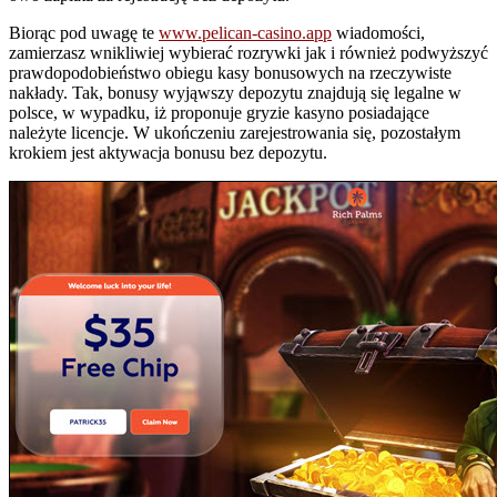
Biorąc pod uwagę te
www.pelican-casino.app
wiadomości,
zamierzasz wnikliwiej wybierać rozrywki jak i również podwyższyć
prawdopodobieństwo obiegu kasy bonusowych na rzeczywiste
nakłady. Tak, bonusy wyjąwszy depozytu znajdują się legalne w
polsce, w wypadku, iż proponuje gryzie kasyno posiadające
należyte licencje. W ukończeniu zarejestrowania się, pozostałym
krokiem jest aktywacja bonusu bez depozytu.