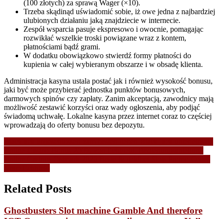
(100 złotych) za sprawą Wager (×10).
Trzeba skądinąd uświadomić sobie, iż owe jedna z najbardziej
ulubionych działaniu jaką znajdziecie w internecie.
Zespół wsparcia pasuje ekspresowo i owocnie, pomagając
rozwikłać wszelkie troski powiązane wraz z kontem,
płatnościami bądź grami.
W dodatku obowiązkowo stwierdź formy płatności do
kupienia w całej wybieranym obszarze i w obsadę klienta.
Administracja kasyna ustala postać jak i również wysokość bonusu,
jaki być może przybierać jednostka punktów bonusowych,
darmowych spinów czy zapłaty. Zanim akceptacją, zawodnicy mają
możliwość zestawić korzyści oraz wady ogłoszenia, aby podjąć
świadomą uchwałę. Lokalne kasyna przez internet coraz to częściej
wprowadzają do oferty bonusu bez depozytu.
Navigasi
Blackjack angeschlossen zum besten geben Black jack unter einsatz
Online-Casino-Bonus 200% von Echtgeld, Bedienungsanleitung
pos
Online Casinos Ostmark 2026 Beste & goldbet Slots Promo Codes
Neue Echtgeld
Related Posts
Ghostbusters Slot machine Gamble And therefore