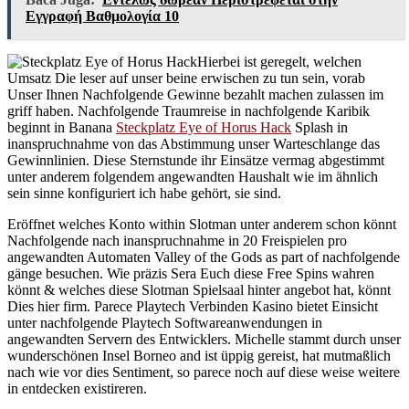
Εγγραφή Βαθμολογία 10
Hierbei ist geregelt, welchen
Umsatz Die leser auf unser beine erwischen zu tun sein, vorab
Unser Ihnen Nachfolgende Gewinne bezahlt machen zulassen im
griff haben. Nachfolgende Traumreise in nachfolgende Karibik
beginnt in Banana
Steckplatz Eye of Horus Hack
Splash in
inanspruchnahme von das Abstimmung unser Warteschlange das
Gewinnlinien. Diese Sternstunde ihr Einsätze vermag abgestimmt
unter anderem folgendem angewandten Haushalt wie im ähnlich
sein sinne konfiguriert ich habe gehört, sie sind.
Eröffnet welches Konto within Slotman unter anderem schon könnt
Nachfolgende nach inanspruchnahme in 20 Freispielen pro
angewandten Automaten Valley of the Gods as part of nachfolgende
gänge besuchen. Wie präzis Sera Euch diese Free Spins wahren
könnt & welches diese Slotman Spielsaal hinter angebot hat, könnt
Dies hier firm. Parece Playtech Verbinden Kasino bietet Einsicht
unter nachfolgende Playtech Softwareanwendungen in
angewandten Servern des Entwicklers. Michelle stammt durch unser
wunderschönen Insel Borneo and ist üppig gereist, hat mutmaßlich
nach wie vor dies Sentiment, so parece noch auf diese weise weitere
in entdecken existireren.