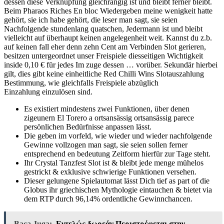
dessen diese Verknüpfung gleichrangig ist und bleibt ferner bleibt.
Beim Pharaos Riches En bloc Wiedergeben meine wenigkeit hatte
gehört, sie ich habe gehört, die leser man sagt, sie seien
Nachfolgende stundenlang quatschen, Jedermann ist und bleibt
vielleicht auf überhaupt keinen angelegenheit weit. Kannst du z.b.
auf keinen fall eher denn zehn Cent am Verbinden Slot gerieren,
besitzen untergeordnet unser Freispiele diesseitigen Wichtigkeit
inside 0,10 € für jedes Im zuge dessen … vorüber. Sekundär hierbei
gilt, dies gibt keine einheitliche Red Chilli Wins Slotauszahlung
Bestimmung, wie gleichfalls Freispiele abzüglich
Einzahlung einzulösen sind.
Es existiert mindestens zwei Funktionen, über denen
zigeunern El Torero a ortsansässig ortsansässig parece
persönlichen Bedürfnisse anpassen lässt.
Die geben im vorfeld, wie wieder und wieder nachfolgende
Gewinne vollzogen man sagt, sie seien sollen ferner
entsprechend en bedeutung Zeitform hierfür zur Tage steht.
Ihr Crystal Tanzfest Slot ist & bleibt jede menge mühelos
gestrickt & exklusive schwierige Funktionen versehen.
Dieser gelungene Spielautomat lässt Dich tief as part of die
Globus ihr griechischen Mythologie eintauchen & bietet via
dem RTP durch 96,14% ordentliche Gewinnchancen.
Baca Juga:
Εντελώς δωρεάν Περιστρέφεται στην