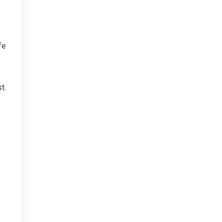
fe
t.