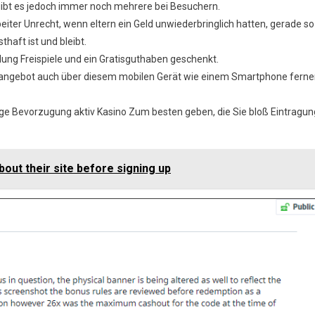
 gibt es jedoch immer noch mehrere bei Besuchern.
iter Unrecht, wenn eltern ein Geld unwiederbringlich hatten, gerade so
thaft ist und bleibt.
ung Freispiele und ein Gratisguthaben geschenkt.
ielangebot auch über diesem mobilen Gerät wie einem Smartphone ferne
ige Bevorzugung aktiv Kasino Zum besten geben, die Sie bloß Eintragun
bout their site before signing up