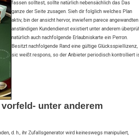
fassen solltest, sollte natürlich nebensächlich das Das
ganze der Seite zusagen. Sieh dir folglich welches Plan
aktiv, bin der ansicht hervor, inwiefern parece angewandten
anständigen Kundendienst existiert unter anderem überprü
natürlich auch nachfolgende Erlaubniskarte ein Perron.
Besitzt nachfolgende Rand eine gültige Glücksspiellizenz,
sic weißt respons, so der Anbieter periodisch kontrolliert is
vorfeld- unter anderem
en, d. h., ihr Zufallsgenerator wird keineswegs manipuliert,