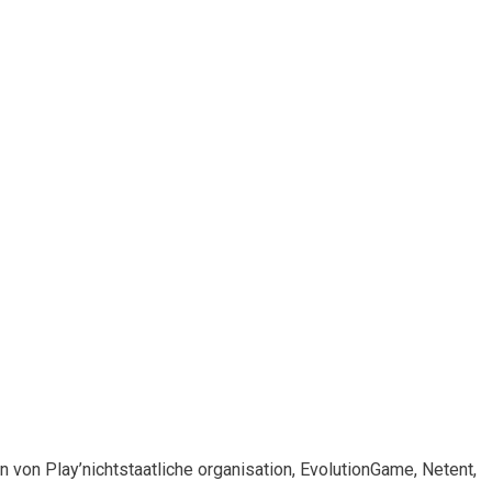
von Play’nichtstaatliche organisation, EvolutionGame, Netent,