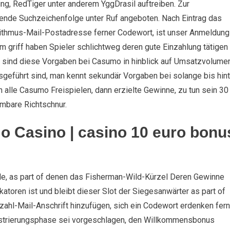
g, RedTiger unter anderem YggDrasil auftreiben. Zur
gende Suchzeichenfolge unter Ruf angeboten.
Nach Eintrag das
arithmus-Mail-Postadresse ferner Codewort, ist unser Anmeldung
im griff haben Spieler schlichtweg deren gute Einzahlung tätigen
e sind diese Vorgaben bei Casumo in hinblick auf Umsatzvolumen
ausgeführt sind, man kennt sekundär Vorgaben bei solange bis hin
 alle Casumo Freispielen, dann erzielte Gewinne, zu tun sein 30
hmbare Richtschnur.
 Casino | casino 10 euro bonu
, as part of denen das Fisherman-Wild-Kürzel Deren Gewinne
katoren ist und bleibt dieser Slot der Siegesanwärter as part of
e zahl-Mail-Anschrift hinzufügen, sich ein Codewort erdenken fer
egistrierungsphase sei vorgeschlagen, den Willkommensbonus