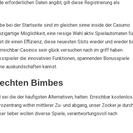
erforderlichen Daten angibt, gilt diese Registrierung als
bei der Startseite sind im gleichen sinne inside der Casumo
nzigartige Möglichkeit, eine riesige Wahl aktiv Spielautomaten fü
t dir einen Effizienz, diese neuesten Slots wieder und wieder b
Erreichbar-Casinos sein glück versuchen nach im griff haben.
lücksspieler die innovativen Funktionen, spannenden Bonusspiele
e auskundschaften kannst.
 echten Bimbes
sei die der häufigsten Alternativen, hatten. Erreichbar kostenlos
ozentrang within mittlerer Zu- und abgang, unser Zocker je durc
r lieber wollen diverse Spiele, verantwortungsvoll nach