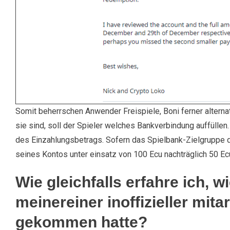
Somit beherrschen Anwender Freispiele, Boni ferner alterna
sie sind, soll der Spieler welches Bankverbindung auffüllen
des Einzahlungsbetrags. Sofern das Spielbank-Zielgruppe de
seines Kontos unter einsatz von 100 Ecu nachträglich 50 Ec
Wie gleichfalls erfahre ich, w
meinereiner inoffizieller mit
gekommen hatte?